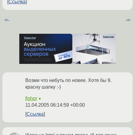
Ссылка
←
→
Возми что нибуть по новее. Хотя бы 9.
красну шапку :-)
fishor
★
11.04.2005 06:14:59 +00:00
Ссылка