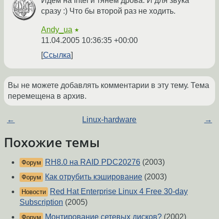
Идем на Intel и тянем дрова. И для звука
сразу :) Что бы второй раз не ходить.
Andy_ua
★
11.04.2005 10:36:35 +00:00
Ссылка
Вы не можете добавлять комментарии в эту тему. Тема
перемещена в архив.
←
Linux-hardware
→
Похожие темы
RH8.0 на RAID PDC20276
(2003)
Форум
Как отрубить кэширование
(2003)
Форум
Red Hat Enterprise Linux 4 Free 30-day
Новости
Subscription
(2005)
Монтирование сетевых дисков?
(2002)
Форум