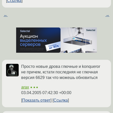
Ссылка
←
→
Просто новые дрова глючные и konqueror
не причем, кстати последняя не глючная
версия 6629 так что можешь обновиться
arax
★★★
03.04.2005 07:42:30 +00:00
Показать ответ
Ссылка