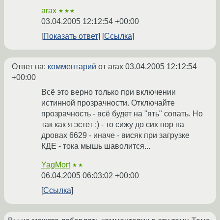
arax
★★★
03.04.2005 12:12:54 +00:00
Показать ответ
Ссылка
Ответ на:
комментарий
от arax
03.04.2005 12:12:54
+00:00
Всё это верно только при включении
истинной прозрачности. Отключайте
прозрачность - всё будет на "ять" сопать. Но
так как я эстет :) - то сижу до сих пор на
дровах 6629 - иначе - висяк при загрузке
КДЕ - тока мышь шаволится...
YagMort
★★
06.04.2005 06:03:02 +00:00
Ссылка