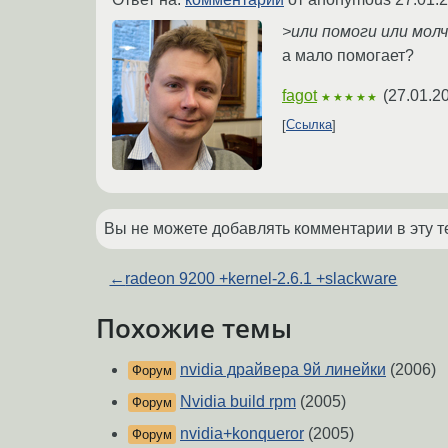
>или помоги или мол
а мало помогает?
fagot
(
27.01.2
★★★★★
Ссылка
Вы не можете добавлять комментарии в эту т
←
radeon 9200 +kernel-2.6.1 +slackware
Похожие темы
nvidia драйвера 9й линейки
(2006)
Форум
Nvidia build rpm
(2005)
Форум
nvidia+konqueror
(2005)
Форум