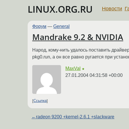
LINUX.ORG.RU
Новости
Г
Форум
—
General
Mandrake 9.2 & NVIDIA
Народ, кому-нить удалось поставить драйвер
pkg0.run, а он все равно ругается при устан
MaxVal
★
27.01.2004 04:31:58 +00:00
Ссылка
←
radeon 9200 +kernel-2.6.1 +slackware