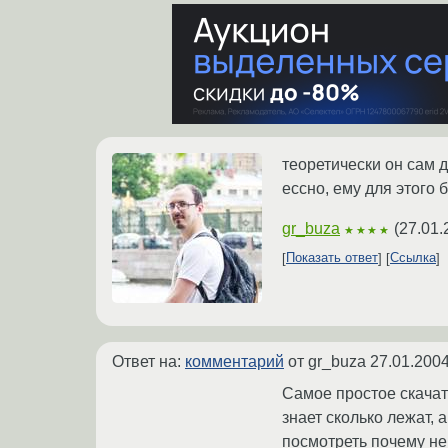
теоретически он сам 
ессно, ему для этого 
gr_buza
(
27.01.
★★★★
Показать ответ
Ссылка
Ответ на:
комментарий
от gr_buza
27.01.2004
Самое простое скачать
знает сколько лежат, 
посмотреть почему не