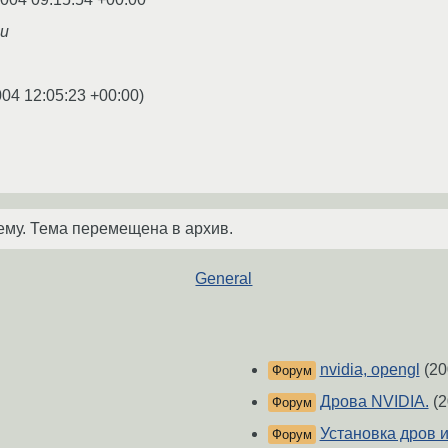
чи
004 12:05:23 +00:00
)
ему. Тема перемещена в архив.
General
nvidia, opengl
(20
Форум
Дрова NVIDIA.
(2
Форум
Установка дров и
Форум