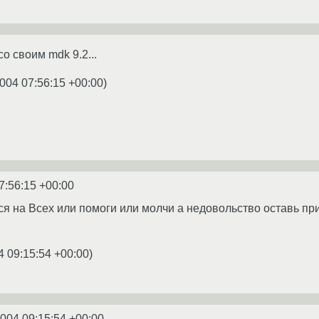
со своим mdk 9.2...
004 07:56:15 +00:00
)
7:56:15 +00:00
я на Всех или помоги или молчи а недовольство оставь при 
4 09:15:54 +00:00
)
2004 09:15:54 +00:00