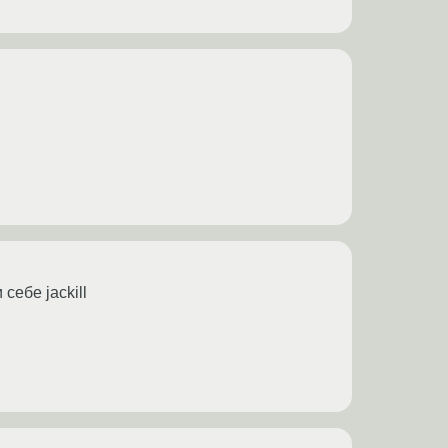
себе jackill