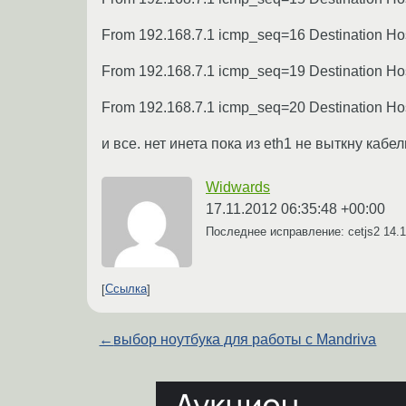
From 192.168.7.1 icmp_seq=16 Destination Ho
From 192.168.7.1 icmp_seq=19 Destination Ho
From 192.168.7.1 icmp_seq=20 Destination Ho
и все. нет инета пока из eth1 не выткну каб
Widwards
17.11.2012 06:35:48 +00:00
Последнее исправление: cetjs2
14.1
Ссылка
←
выбор ноутбука для работы с Mandriva