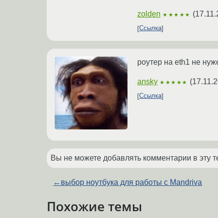
zolden
(
17.11.
★★★★★
Ссылка
роутер на eth1 не нуж
ansky
(
17.11.
★★★★★
Ссылка
Вы не можете добавлять комментарии в эту т
←
выбор ноутбука для работы с Mandriva
Похожие темы