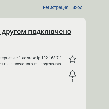
Регистрация
-
Вход
а другом подключено
ернет. eth1 локалка ip 192.168.7.1.
от пинг, после того как подключаю
0
1