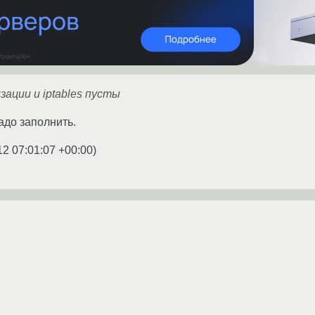
ации и iptables пусты
надо заполнить.
12 07:01:07 +00:00
)