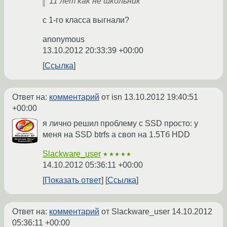
11 лет как не школьник
с 1-го класса выгнали?
anonymous
13.10.2012 20:33:39 +00:00
Ссылка
Ответ на:
комментарий
от isn
13.10.2012 19:40:51
+00:00
я лично решил проблему c SSD просто: у
меня на SSD btrfs а своп на 1.5Тб HDD
Slackware_user
★★★★★
14.10.2012 05:36:11 +00:00
Показать ответ
Ссылка
Ответ на:
комментарий
от Slackware_user
14.10.2012
05:36:11 +00:00