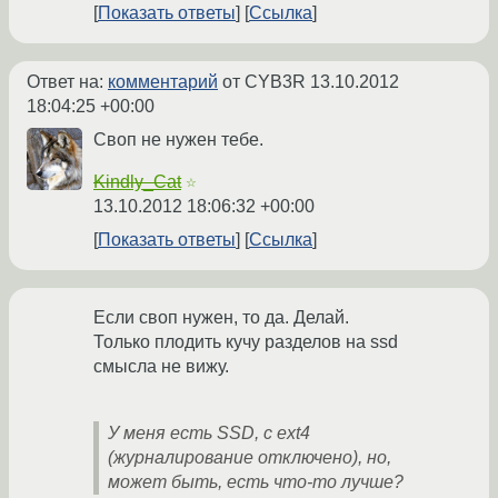
Показать ответы
Ссылка
Ответ на:
комментарий
от CYB3R
13.10.2012
18:04:25 +00:00
Своп не нужен тебе.
Kindly_Cat
☆
13.10.2012 18:06:32 +00:00
Показать ответы
Ссылка
Если своп нужен, то да. Делай.
Только плодить кучу разделов на ssd
смысла не вижу.
У меня есть SSD, с ext4
(журналирование отключено), но,
может быть, есть что-то лучше?