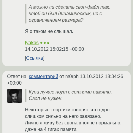
А можно ли сделать своп-файл так,
чтоб он был динамическим, но с
ограничением размера?
Я о таком не слышал.
tyakos
★★★
14.10.2012 15:02:15 +00:00
Ссылка
Ответ на:
комментарий
от m0rph
13.10.2012 18:34:26
+00:00
Купи лучше ноут с сотнями памяти.
Своп не нужен.
Некоторые теортики говорят, что ядро
слишком сильно на него завязано.
Лично я живу без свопа вполне нормально,
даже на 4 гигах памяти.