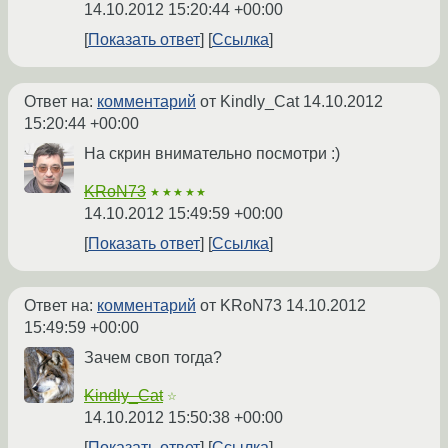
14.10.2012 15:20:44 +00:00
Показать ответ
Ссылка
Ответ на:
комментарий
от Kindly_Cat
14.10.2012
15:20:44 +00:00
На скрин внимательно посмотри :)
KRoN73
★★★★★
14.10.2012 15:49:59 +00:00
Показать ответ
Ссылка
Ответ на:
комментарий
от KRoN73
14.10.2012
15:49:59 +00:00
Зачем своп тогда?
Kindly_Cat
☆
14.10.2012 15:50:38 +00:00
Показать ответ
Ссылка