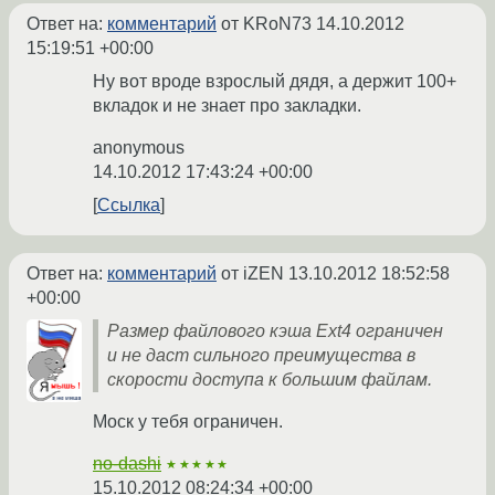
Ответ на:
комментарий
от KRoN73
14.10.2012
15:19:51 +00:00
Ну вот вроде взрослый дядя, а держит 100+
вкладок и не знает про закладки.
anonymous
14.10.2012 17:43:24 +00:00
Ссылка
Ответ на:
комментарий
от iZEN
13.10.2012 18:52:58
+00:00
Размер файлового кэша Ext4 ограничен
и не даст сильного преимущества в
скорости доступа к большим файлам.
Моск у тебя ограничен.
no-dashi
★★★★★
15.10.2012 08:24:34 +00:00