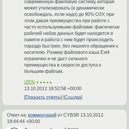
современную файловую систему, которая
может утилизировать (и динамически
освобождать, если надо) до 90% ОЗУ, при
этом давая преимущества при работе с
часто используемыми файлами: фактически
рабочий набор данных будет находится в
памяти и работа с ним будет происходить
гораздо быстрее, без лишнего обращения к
носителю. Размер файлового кэша Ext4
ограничен и не даст сильного
преимущества в скорости доступа к
большим файлам.
iZEN
★★★★★
13.10.2012 18:52:58 +00:00
Показать ответы
Ссылка
Ответ на:
комментарий
от CYB3R
13.10.2012
18:44:44 +00:00