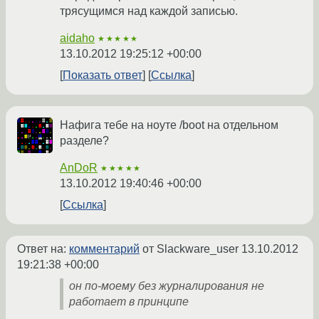
трясущимся над каждой записью.
aidaho
★★★★★
13.10.2012 19:25:12 +00:00
Показать ответ
Ссылка
Нафига тебе на ноуте /boot на отдельном
разделе?
AnDoR
★★★★★
13.10.2012 19:40:46 +00:00
Ссылка
Ответ на:
комментарий
от Slackware_user
13.10.2012
19:21:38 +00:00
он по-моему без журналирования не
работает в принципе