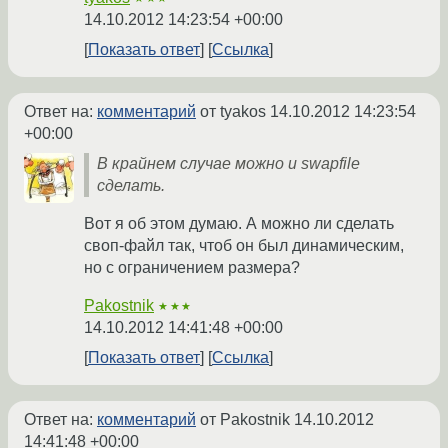
14.10.2012 14:23:54 +00:00
Показать ответ
Ссылка
Ответ на:
комментарий
от tyakos
14.10.2012 14:23:54
+00:00
В крайнем случае можно и swapfile
сделать.
Вот я об этом думаю. А можно ли сделать
своп-файл так, чтоб он был динамическим,
но с ограничением размера?
Pakostnik
★★★
14.10.2012 14:41:48 +00:00
Показать ответ
Ссылка
Ответ на:
комментарий
от Pakostnik
14.10.2012
14:41:48 +00:00