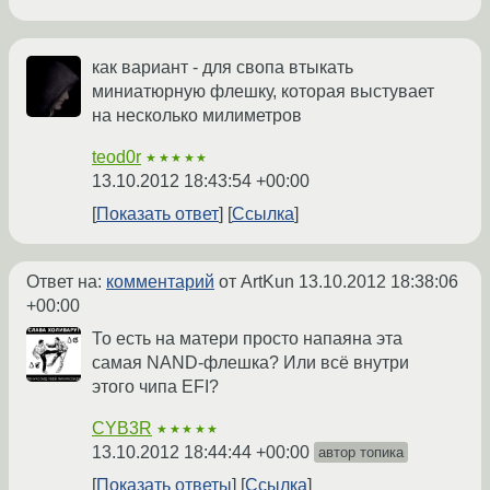
как вариант - для свопа втыкать
миниатюрную флешку, которая выстувает
на несколько милиметров
teod0r
★★★★★
13.10.2012 18:43:54 +00:00
Показать ответ
Ссылка
Ответ на:
комментарий
от ArtKun
13.10.2012 18:38:06
+00:00
То есть на матери просто напаяна эта
самая NAND-флешка? Или всё внутри
этого чипа EFI?
CYB3R
★★★★★
13.10.2012 18:44:44 +00:00
автор топика
Показать ответы
Ссылка