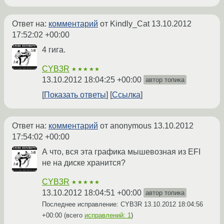
Ответ на:
комментарий
от Kindly_Cat
13.10.2012
17:52:02 +00:00
4 гига.
CYB3R
★★★★★
13.10.2012 18:04:25 +00:00
автор топика
Показать ответы
Ссылка
Ответ на:
комментарий
от anonymous
13.10.2012
17:54:02 +00:00
А что, вся эта графика мышевозная из EFI
не на диске хранится?
CYB3R
★★★★★
13.10.2012 18:04:51 +00:00
автор топика
Последнее исправление: CYB3R
13.10.2012 18:04:56
+00:00
(всего
исправлений: 1
)