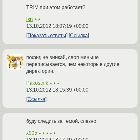
TRIM при этом работает?
isn
★★
13.10.2012 18:07:19 +00:00
Показать ответы
Ссылка
пофиг, не вникай, своп меньше
переписывается, чем некоторые другие
директории.
Pakostnik
★★★
13.10.2012 18:15:39 +00:00
Ссылка
буду следить за темой, слезно
x905
★★★★★
13.10.2012 18:17:49 +00:00