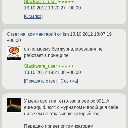
Slackware_user
★★★★★
13.10.2012 19:20:27 +00:00
Ссылка
Ответ на:
комментарий
от isn
13.10.2012 18:07:19
+00:00
он по-моему без журналирования не
работает в принципе
Slackware_user
★★★★★
13.10.2012 19:21:38 +00:00
Показать ответ
Ссылка
У меня своп на гетто-ssd в eee pc 901. А
ещё squid, ext4 с журналом и вообще я себе
ни в чём не отказываю который год.
Передаю привет оптимизаторам,