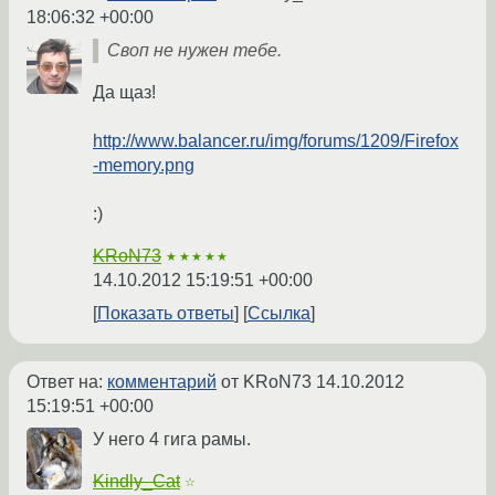
18:06:32 +00:00
Своп не нужен тебе.
Да щаз!
http://www.balancer.ru/img/forums/1209/Firefox
-memory.png
:)
KRoN73
★★★★★
14.10.2012 15:19:51 +00:00
Показать ответы
Ссылка
Ответ на:
комментарий
от KRoN73
14.10.2012
15:19:51 +00:00
У него 4 гига рамы.
Kindly_Cat
☆