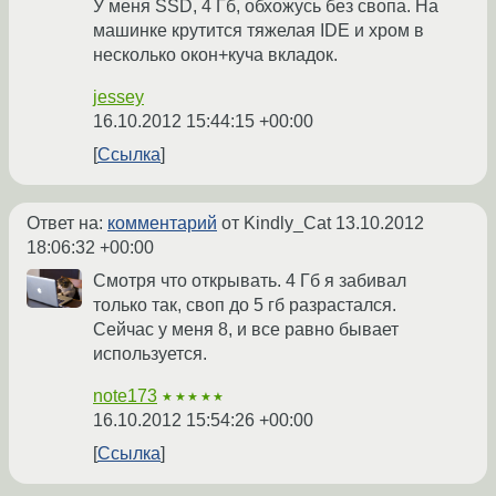
У меня SSD, 4 Гб, обхожусь без свопа. На
машинке крутится тяжелая IDE и хром в
несколько окон+куча вкладок.
jessey
16.10.2012 15:44:15 +00:00
Ссылка
Ответ на:
комментарий
от Kindly_Cat
13.10.2012
18:06:32 +00:00
Смотря что открывать. 4 Гб я забивал
только так, своп до 5 гб разрастался.
Сейчас у меня 8, и все равно бывает
используется.
note173
★★★★★
16.10.2012 15:54:26 +00:00
Ссылка