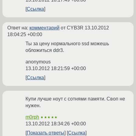
Ссылка
Ответ на:
комментарий
от CYB3R
13.10.2012
18:04:25 +00:00
Ты за цену нормального ssd можешь
обложиться ddr3.
anonymous
13.10.2012 18:21:59 +00:00
Ссылка
Купи лучше ноут с сотнями памяти. Своп не
нужен.
m0rph
★★★★★
13.10.2012 18:34:26 +00:00
Показать ответы
Ссылка