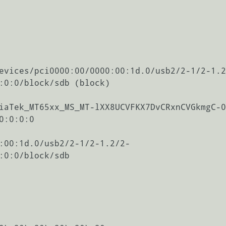
evices/pci0000:00/0000:00:1d.0/usb2/2-1/2-1.2
:0:0/block/sdb (block)

iaTek_MT65xx_MS_MT-lXX8UCVFKX7DvCRxnCVGkmgC-0
:0:0:0

:00:1d.0/usb2/2-1/2-1.2/2-
:0:0/block/sdb
