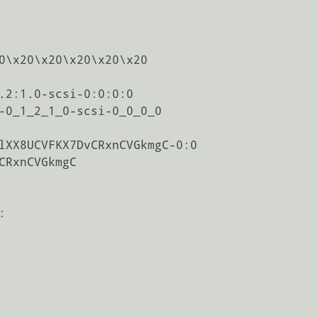
0\x20\x20\x20\x20\x20

.2:1.0-scsi-0:0:0:0

-0_1_2_1_0-scsi-0_0_0_0

lXX8UCVFKX7DvCRxnCVGkmgC-0:0

CRxnCVGkmgC


