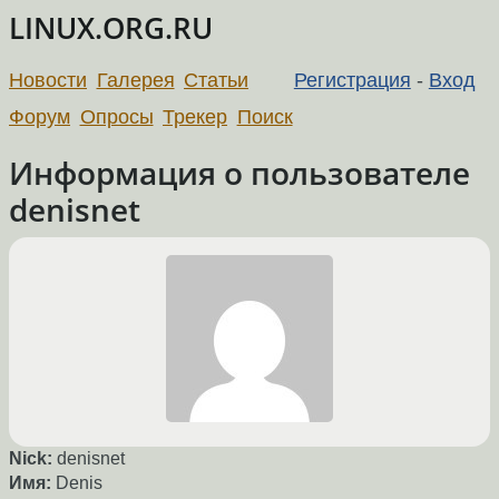
LINUX.ORG.RU
Новости
Галерея
Статьи
Регистрация
-
Вход
Форум
Опросы
Трекер
Поиск
Информация о пользователе
denisnet
Nick:
denisnet
Имя:
Denis