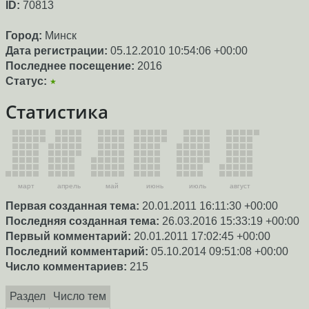
ID:
70813
Город:
Минск
Дата регистрации:
05.12.2010 10:54:06 +00:00
Последнее посещение:
2016
Статус:
★
Статистика
март
апрель
май
июнь
июль
август
Первая созданная тема:
20.01.2011 16:11:30 +00:00
Последняя созданная тема:
26.03.2016 15:33:19 +00:00
Первый комментарий:
20.01.2011 17:02:45 +00:00
Последний комментарий:
05.10.2014 09:51:08 +00:00
Число комментариев:
215
Раздел
Число тем