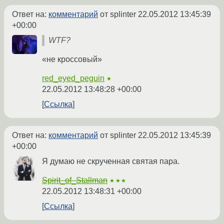
Ответ на:
комментарий
от splinter
22.05.2012 13:45:39
+00:00
WTF?
«не кроссовый»
red_eyed_peguin
★
22.05.2012 13:48:28 +00:00
Ссылка
Ответ на:
комментарий
от splinter
22.05.2012 13:45:39
+00:00
Я думаю не скрученная святая пара.
Spirit_of_Stallman
★★★
22.05.2012 13:48:31 +00:00
Ссылка