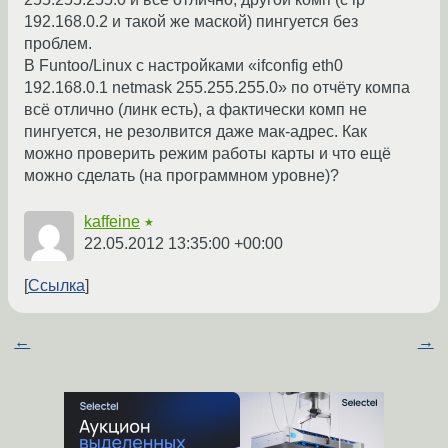
192.168.0.2 и такой же маской) пингуется без
проблем.
В Funtoo/Linux с настройками «ifconfig eth0
192.168.0.1 netmask 255.255.255.0» по отчёту компа
всё отлично (линк есть), а фактически комп не
пингуется, не резолвится даже мак-адрес. Как
можно проверить режим работы карты и что ещё
можно сделать (на программном уровне)?
kaffeine
★
22.05.2012 13:35:00 +00:00
Ссылка
←
→