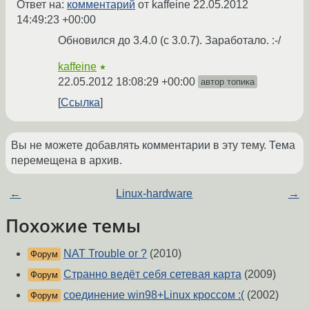
Ответ на:
комментарий
от kaffeine
22.05.2012
14:49:23 +00:00
Обновился до 3.4.0 (с 3.0.7). Заработало. :-/
kaffeine
★
22.05.2012 18:08:29 +00:00
автор топика
Ссылка
Вы не можете добавлять комментарии в эту тему. Тема
перемещена в архив.
←
Linux-hardware
→
Похожие темы
NAT Trouble or ?
(2010)
Форум
Странно ведёт себя сетевая карта
(2009)
Форум
соединение win98+Linux кроссом :(
(2002)
Форум