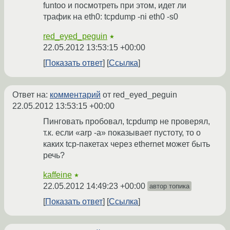
funtoo и посмотреть при этом, идет ли
трафик на eth0: tcpdump -ni eth0 -s0
red_eyed_peguin
★
22.05.2012 13:53:15 +00:00
Показать ответ
Ссылка
Ответ на:
комментарий
от red_eyed_peguin
22.05.2012 13:53:15 +00:00
Пинговать пробовал, tcpdump не проверял,
т.к. если «arp -a» показывает пустоту, то о
каких tcp-пакетах через ethernet может быть
речь?
kaffeine
★
22.05.2012 14:49:23 +00:00
автор топика
Показать ответ
Ссылка