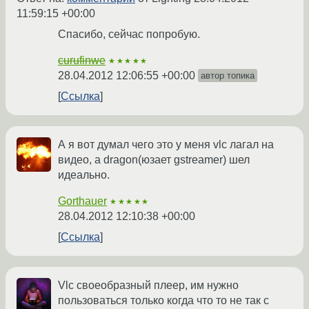
11:59:15 +00:00
Спасибо, сейчас попробую.
curufinwe
★★★★★
28.04.2012 12:06:55 +00:00
автор топика
Ссылка
А я вот думал чего это у меня vlc лагал на
видео, а dragon(юзает gstreamer) шел
идеально.
Gorthauer
★★★★★
28.04.2012 12:10:38 +00:00
Ссылка
Vlc своеобразный плеер, им нужно
пользоваться только когда что то не так с