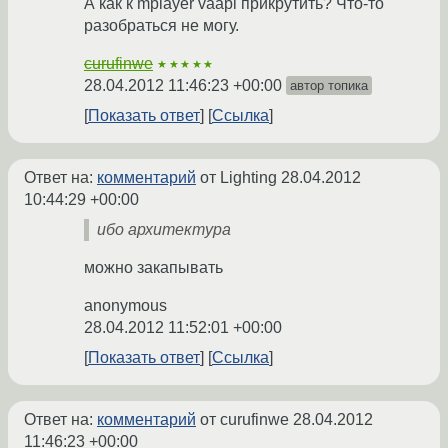
А как к mplayer vaapi прикрутить? Что-то
разобраться не могу.
curufinwe
★★★★★
28.04.2012 11:46:23 +00:00
автор топика
Показать ответ
Ссылка
Ответ на:
комментарий
от Lighting
28.04.2012
10:44:29 +00:00
ибо архитектура
можно закапывать
anonymous
28.04.2012 11:52:01 +00:00
Показать ответ
Ссылка
Ответ на:
комментарий
от curufinwe
28.04.2012
11:46:23 +00:00