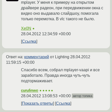
mplayer. У меня к примеру на открытом
драйвере радеон, при передвижении окна с
видео оно выдавало слайдшоу, помогала
только перемотка. В vlc такого не было.
Xe0N
★
28.04.2012 12:34:59 +00:00
Ссылка
Ответ на:
комментарий
от Lighting
28.04.2012
11:59:15 +00:00
Спасибо всем, собрал mplayer-vaapi и все
заработало. Правда иногда чуть-чуть
подтормаживает.
curufinwe
★★★★★
28.04.2012 13:08:53 +00:00
автор топика
Показать ответы
Ссылка