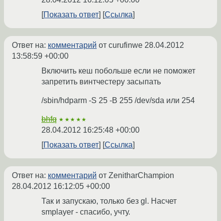
Показать ответ
Ссылка
Ответ на:
комментарий
от curufinwe
28.04.2012
13:58:59 +00:00
Включить кеш побольше если не поможет
запретить винтчестеру засыпать
/sbin/hdparm -S 25 -B 255 /dev/sda или 254
bhfq
★★★★★
28.04.2012 16:25:48 +00:00
Показать ответ
Ссылка
Ответ на:
комментарий
от ZenitharChampion
28.04.2012 16:12:05 +00:00
Так и запускаю, только без gl. Насчет
smplayer - спасибо, учту.