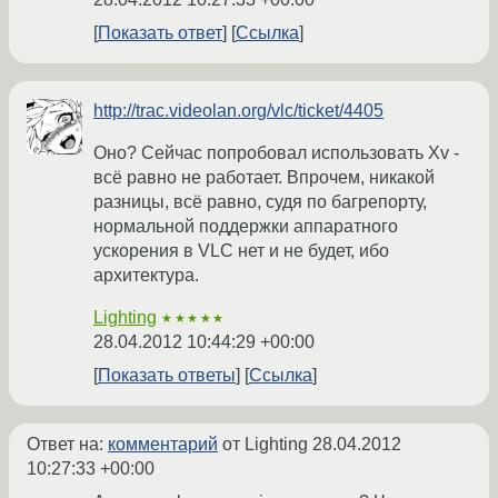
Показать ответ
Ссылка
http://trac.videolan.org/vlc/ticket/4405
Оно? Сейчас попробовал использовать Xv -
всё равно не работает. Впрочем, никакой
разницы, всё равно, судя по багрепорту,
нормальной поддержки аппаратного
ускорения в VLC нет и не будет, ибо
архитектура.
Lighting
★★★★★
28.04.2012 10:44:29 +00:00
Показать ответы
Ссылка
Ответ на:
комментарий
от Lighting
28.04.2012
10:27:33 +00:00