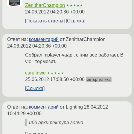
ZenitharChampion
★★★★★
24.06.2012 04:20:36 +00:00
Показать ответы
Ссылка
Ответ на:
комментарий
от ZenitharChampion
24.06.2012 04:20:36 +00:00
Собрал mplayer-vaapi, с ним все работает. В
vlc - тормозит.
curufinwe
★★★★★
25.06.2012 17:08:50 +00:00
автор топика
Ссылка
Ответ на:
комментарий
от Lighting
28.04.2012
10:44:29 +00:00
ибо архитектура говно
Починено.