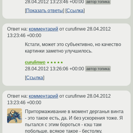
28.04.2012 13:23:46 +00:00
автор топика
Показать ответы
Ссылка
Ответ на:
комментарий
от curufinwe
28.04.2012
13:23:46 +00:00
Кстати, может это субъективно, но качество
картинки заметно улучшилось.
curufinwe
★★★★★
28.04.2012 13:26:06 +00:00
автор топика
Ссылка
Ответ на:
комментарий
от curufinwe
28.04.2012
13:23:46 +00:00
Притормаживание в момент дерганья винта
- это такое есть, да. И без ускорения тоже. Я
пытался с этим бороться - кэш там
побольше, всякое такое - бестолку.