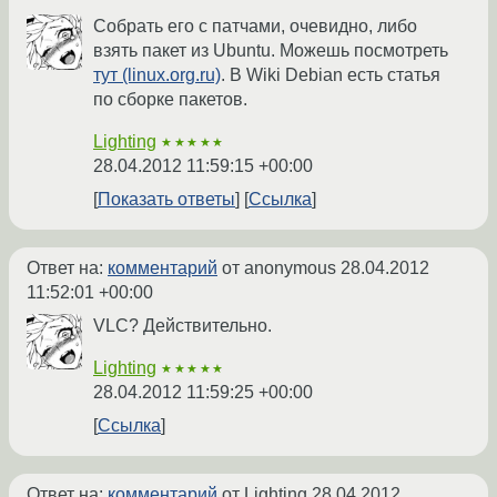
Собрать его с патчами, очевидно, либо
взять пакет из Ubuntu. Можешь посмотреть
тут (linux.org.ru)
. В Wiki Debian есть статья
по сборке пакетов.
Lighting
★★★★★
28.04.2012 11:59:15 +00:00
Показать ответы
Ссылка
Ответ на:
комментарий
от anonymous
28.04.2012
11:52:01 +00:00
VLC? Действительно.
Lighting
★★★★★
28.04.2012 11:59:25 +00:00
Ссылка
Ответ на:
комментарий
от Lighting
28.04.2012