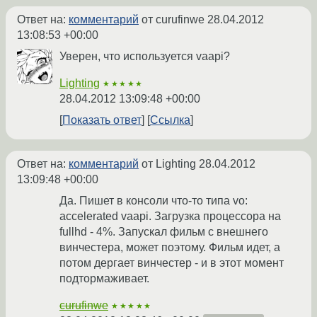
Ответ на:
комментарий
от curufinwe
28.04.2012
13:08:53 +00:00
Уверен, что используется vaapi?
Lighting
★★★★★
28.04.2012 13:09:48 +00:00
Показать ответ
Ссылка
Ответ на:
комментарий
от Lighting
28.04.2012
13:09:48 +00:00
Да. Пишет в консоли что-то типа vo:
accelerated vaapi. Загрузка процессора на
fullhd - 4%. Запускал фильм с внешнего
винчестера, может поэтому. Фильм идет, а
потом дергает винчестер - и в этот момент
подтормаживает.
curufinwe
★★★★★