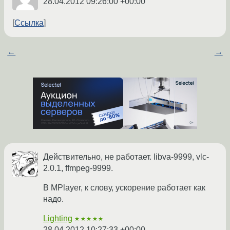
28.04.2012 09:26:00 +00:00
Ссылка
←
→
Действительно, не работает. libva-9999, vlc-
2.0.1, ffmpeg-9999.
В MPlayer, к слову, ускорение работает как
надо.
Lighting
★★★★★
28.04.2012 10:27:33 +00:00