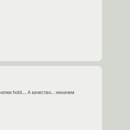
пки hold.... А качество... неначем