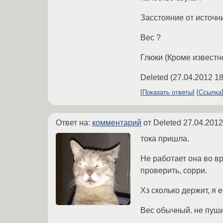
Засстояние от источн
Вес ?
Глюки (Кроме известн
Deleted
(
27.04.2012 18
Показать ответы
Ссылка
Ответ на:
комментарий
от Deleted
27.04.2012
тока пришла.
Не работает она во вр
проверить, сорри.
Хз сколько держит, я 
Вес обычный. не пуши