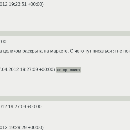
012 19:23:51 +00:00
)
:00
ма целиком раскрыта на маркете. С чего тут писаться я не
7.04.2012 19:27:09 +00:00
)
автор топика
012 19:27:09 +00:00
012 19:29:29 +00:00
)