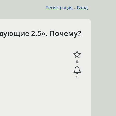
Регистрация
-
Вход
едующие 2.5». Почему?
0
1