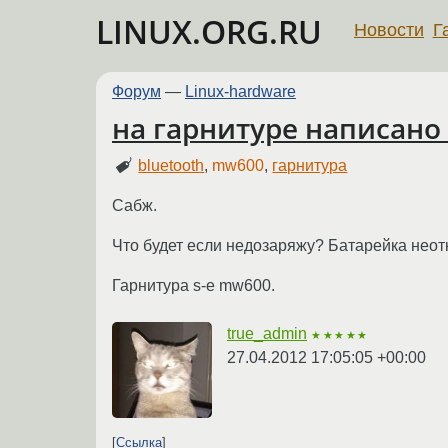
LINUX.ORG.RU
Новости
Г
Форум
—
Linux-hardware
на гарнитуре написано 
bluetooth
,
mw600
,
гарнитура
Сабж.
Что будет если недозаряжу? Батарейка неот
Гарнитура s-e mw600.
true_admin
★★★★★
27.04.2012 17:05:05 +00:00
Ссылка