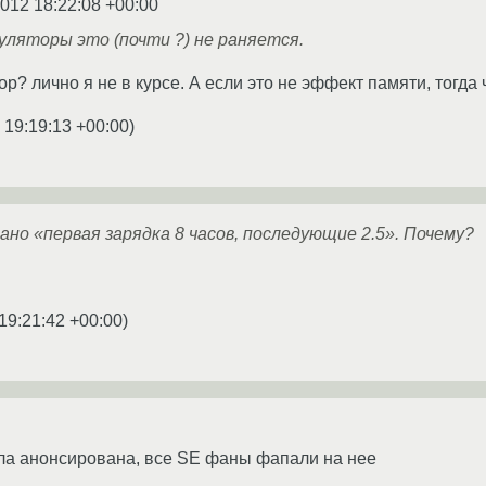
2012 18:22:08 +00:00
ляторы это (почти ?) не раняется.
ор? лично я не в курсе. А если это не эффект памяти, тогда 
 19:19:13 +00:00
)
ано «первая зарядка 8 часов, последующие 2.5». Почему?
19:21:42 +00:00
)
ыла анонсирована, все SE фаны фапали на нее