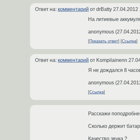
Ответ на:
комментарий
от drBatty
27.04.2012 
На литиевые аккумуля
anonymous
(
27.04.201
Показать ответ
Ссылка
Ответ на:
комментарий
от Kompilainenn
27.0
Я не дождался 8 часов
anonymous
(
27.04.201
Ссылка
Расскажи поподробней
Сколько держит батар
Качество звука ?