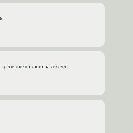
мы.
тренировки только раз входит...