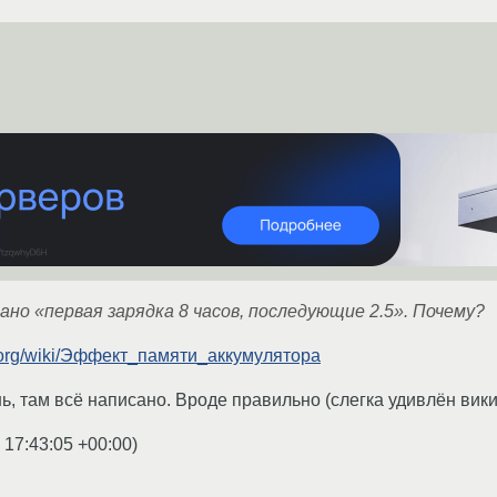
ано «первая зарядка 8 часов, последующие 2.5». Почему?
ia.org/wiki/Эффект_памяти_аккумулятора
ь, там всё написано. Вроде правильно (слегка удивлён вик
 17:43:05 +00:00
)