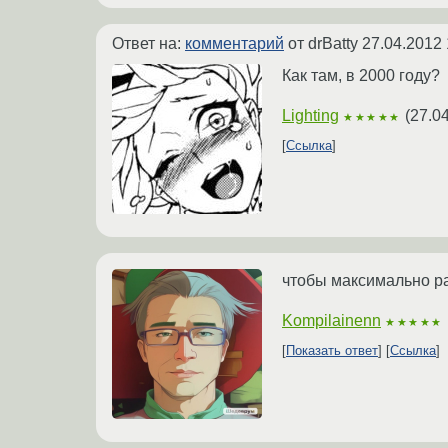
Ответ на:
комментарий
от drBatty
27.04.2012 
Как там, в 2000 году?
Lighting
(
27.0
★★★★★
Ссылка
чтобы максимально р
Kompilainenn
★★★★★
Показать ответ
Ссылка