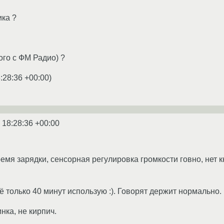
ика ?
ого с ФМ Радио) ?
:28:36 +00:00
)
 18:28:36 +00:00
емя зарядки, сенсорная регулировка громкости говно, нет кно
её только 40 минут использую :). Говорят держит нормально.
нка, не кирпич.