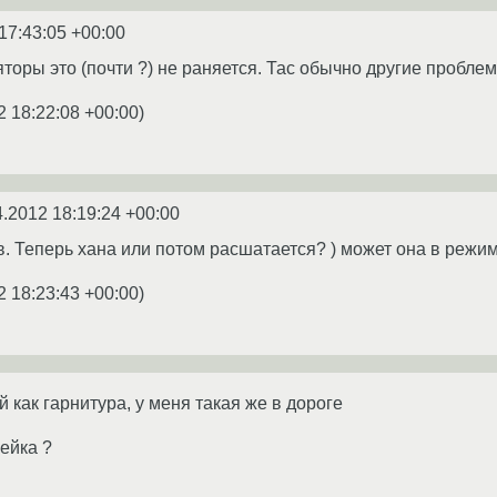
17:43:05 +00:00
торы это (почти ?) не раняется. Тас обычно другие пробле
2 18:22:08 +00:00
)
4.2012 18:19:24 +00:00
. Теперь хана или потом расшатается? ) может она в режим 
2 18:23:43 +00:00
)
 как гарнитура, у меня такая же в дороге
ейка ?