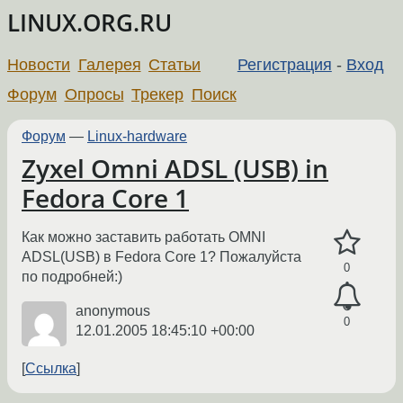
LINUX.ORG.RU
Новости
Галерея
Статьи
Регистрация
-
Вход
Форум
Опросы
Трекер
Поиск
Форум
—
Linux-hardware
Zyxel Omni ADSL (USB) in
Fedora Core 1
Как можно заставить работать OMNI
ADSL(USB) в Fedora Core 1? Пожалуйста
0
по подробней:)
anonymous
0
12.01.2005 18:45:10 +00:00
Ссылка