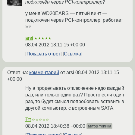
подключён через PCI-контроллер?
у меня WD20EARS — пятый винт —
подключен через PCI-контроллер. работает
же.
arsi
★★★★★
08.04.2012 18:11:15 +00:00
Показать ответ
Ссылка
Ответ на:
комментарий
от arsi
08.04.2012 18:11:15
+00:00
Ну а проделывать отключение надо каждый
раз, или только один раз? Просто если один
раз, то будет смысл попробовать вставить в
другой компьютер, с встроенным SATA.
Ttt
☆☆☆☆☆
08.04.2012 18:40:36 +00:00
автор топика