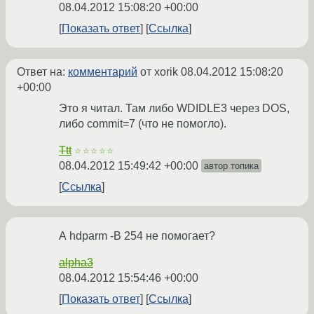
08.04.2012 15:08:20 +00:00
Показать ответ
Ссылка
Ответ на:
комментарий
от xorik
08.04.2012 15:08:20
+00:00
Это я читал. Там либо WDIDLE3 через DOS,
либо commit=7 (что не помогло).
Ttt
☆☆☆☆☆
08.04.2012 15:49:42 +00:00
автор топика
Ссылка
А hdparm -B 254 не помогает?
alpha3
08.04.2012 15:54:46 +00:00
Показать ответ
Ссылка