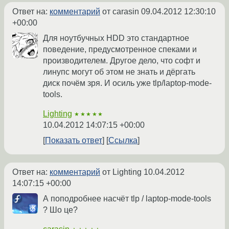
Ответ на:
комментарий
от carasin
09.04.2012 12:30:10
+00:00
Для ноутбучных HDD это стандартное
поведение, предусмотренное спеками и
производителем. Другое дело, что софт и
линупс могут об этом не знать и дёргать
диск почём зря. И осиль уже tlp/laptop-mode-
tools.
Lighting
★★★★★
10.04.2012 14:07:15 +00:00
Показать ответ
Ссылка
Ответ на:
комментарий
от Lighting
10.04.2012
14:07:15 +00:00
А поподробнее насчёт tlp / laptop-mode-tools
? Шо це?