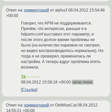
Ответ на:
комментарий
от alpha3
08.04.2012 15:54:46
+00:00
Говорит, что APM не поддерживается.
Причём, что интересно, раньше я в
hdparm.conf выставил этот параметр, и
после этого долгое время проблемы не
было (на количество парковок не смотрел,
но видео воспроизводилось нормально). Но
тогда я не проверял, применилась ли
настройка. А теперь вдруг проблема опять
возникла.
Ttt
☆☆☆☆☆
08.04.2012 15:58:18 +00:00
автор топика
Ссылка
Ответ на:
комментарий
от OldWiseCat
08.04.2012
14:55:21 +00:00