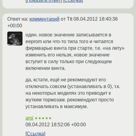
Показать ответ
Ссылка
Ответ на:
комментарий
от Ttt
08.04.2012 18:40:36
+00:00
один. новое значение записывается в
eeprom или что-то типа того и читается
фирмварью винта при старте, т.е. «на лету»
изменить его нельзя, новое значение
вступит в силу только при следующем
включении винта.
да, кстати, ещё не рекомендуют его
отключать совсем (устанавливать в 0), т.к.
на некоторых моделях это приводит к
жутким тормозам. рекомендуют просто
устанавливать в максимум.
arsi
★★★★★
08.04.2012 18:52:06 +00:00
Ссылка