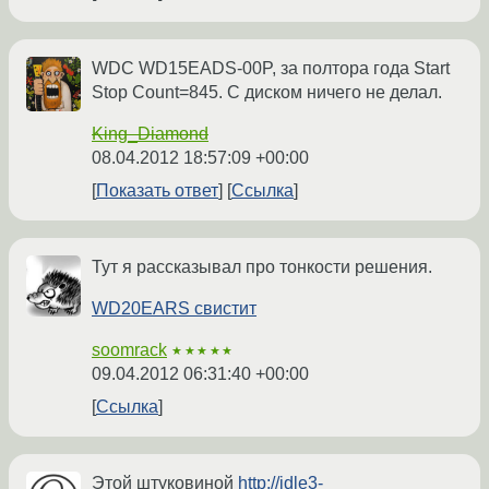
WDC WD15EADS-00P, за полтора года Start
Stop Count=845. С диском ничего не делал.
King_Diamond
08.04.2012 18:57:09 +00:00
Показать ответ
Ссылка
Тут я рассказывал про тонкости решения.
WD20EARS свистит
soomrack
★★★★★
09.04.2012 06:31:40 +00:00
Ссылка
Этой штуковиной
http://idle3-