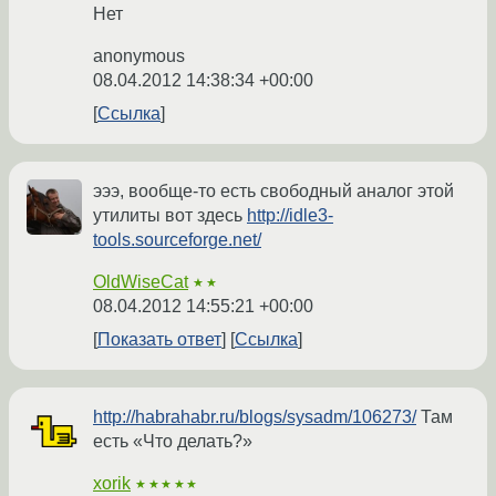
Нет
anonymous
08.04.2012 14:38:34 +00:00
Ссылка
эээ, вообще-то есть свободный аналог этой
утилиты вот здесь
http://idle3-
tools.sourceforge.net/
OldWiseCat
★★
08.04.2012 14:55:21 +00:00
Показать ответ
Ссылка
http://habrahabr.ru/blogs/sysadm/106273/
Там
есть «Что делать?»
xorik
★★★★★