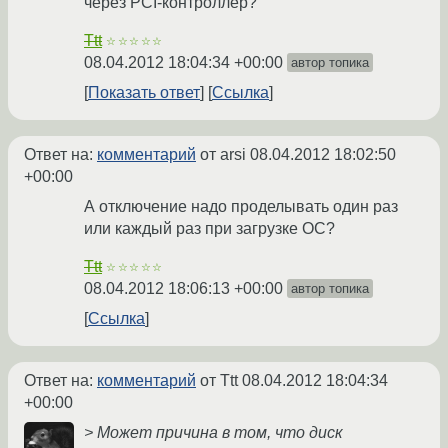
через PCI-контроллер?
Ttt
☆☆☆☆☆
08.04.2012 18:04:34 +00:00
автор топика
Показать ответ
Ссылка
Ответ на:
комментарий
от arsi
08.04.2012 18:02:50
+00:00
А отключение надо проделывать один раз
или каждый раз при загрузке ОС?
Ttt
☆☆☆☆☆
08.04.2012 18:06:13 +00:00
автор топика
Ссылка
Ответ на:
комментарий
от Ttt
08.04.2012 18:04:34
+00:00
> Может причина в том, что диск