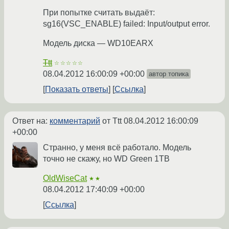
При попытке считать выдаёт:
sg16(VSC_ENABLE) failed: Input/output error.
Модель диска — WD10EARX
Ttt
☆☆☆☆☆
08.04.2012 16:00:09 +00:00
автор топика
Показать ответы
Ссылка
Ответ на:
комментарий
от Ttt
08.04.2012 16:00:09
+00:00
Странно, у меня всё работало. Модель
точно не скажу, но WD Green 1TB
OldWiseCat
★★
08.04.2012 17:40:09 +00:00
Ссылка