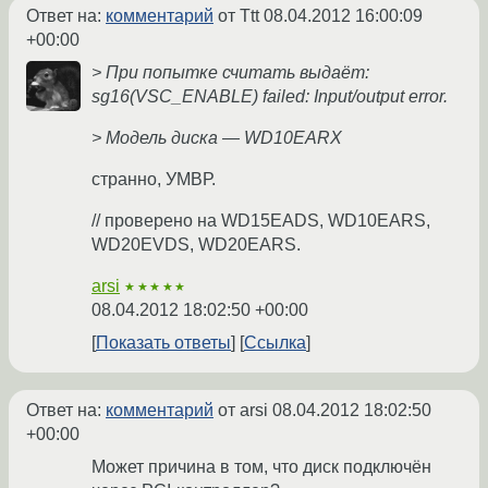
Ответ на:
комментарий
от Ttt
08.04.2012 16:00:09
+00:00
> При попытке считать выдаёт:
sg16(VSC_ENABLE) failed: Input/output error.
> Модель диска — WD10EARX
странно, УМВР.
// проверено на WD15EADS, WD10EARS,
WD20EVDS, WD20EARS.
arsi
★★★★★
08.04.2012 18:02:50 +00:00
Показать ответы
Ссылка
Ответ на:
комментарий
от arsi
08.04.2012 18:02:50
+00:00
Может причина в том, что диск подключён