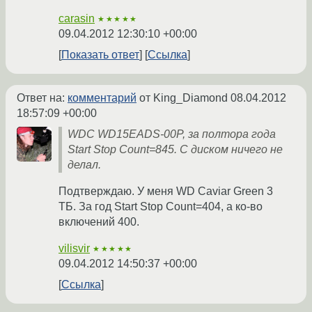
carasin
★★★★★
09.04.2012 12:30:10 +00:00
Показать ответ
Ссылка
Ответ на:
комментарий
от King_Diamond
08.04.2012
18:57:09 +00:00
WDC WD15EADS-00P, за полтора года
Start Stop Count=845. С диском ничего не
делал.
Подтверждаю. У меня WD Caviar Green 3
ТБ. За год Start Stop Count=404, а ко-во
включений 400.
vilisvir
★★★★★
09.04.2012 14:50:37 +00:00
Ссылка