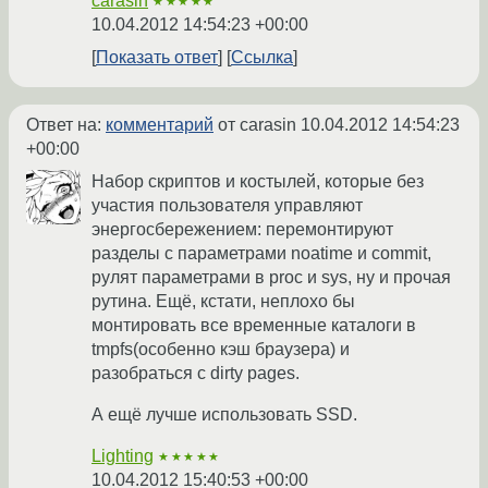
carasin
★★★★★
10.04.2012 14:54:23 +00:00
Показать ответ
Ссылка
Ответ на:
комментарий
от carasin
10.04.2012 14:54:23
+00:00
Набор скриптов и костылей, которые без
участия пользователя управляют
энергосбережением: перемонтируют
разделы с параметрами noatime и commit,
рулят параметрами в proc и sys, ну и прочая
рутина. Ещё, кстати, неплохо бы
монтировать все временные каталоги в
tmpfs(особенно кэш браузера) и
разобраться с dirty pages.
А ещё лучше использовать SSD.
Lighting
★★★★★
10.04.2012 15:40:53 +00:00