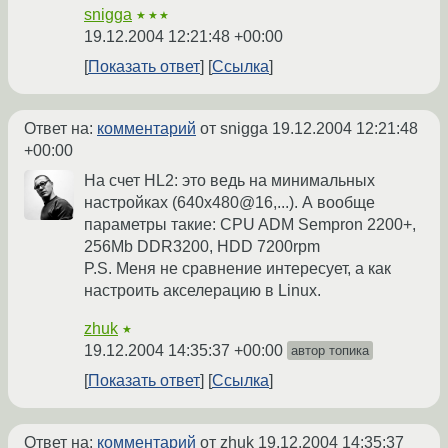
snigga
★★★
19.12.2004 12:21:48 +00:00
Показать ответ
Ссылка
Ответ на:
комментарий
от snigga
19.12.2004 12:21:48
+00:00
На счет HL2: это ведь на минимальных
настройках (640x480@16,...). А вообще
параметры такие: CPU ADM Sempron 2200+,
256Mb DDR3200, HDD 7200rpm
P.S. Меня не сравнение интересует, а как
настроить акселерацию в Linux.
zhuk
★
19.12.2004 14:35:37 +00:00
автор топика
Показать ответ
Ссылка
Ответ на:
комментарий
от zhuk
19.12.2004 14:35:37