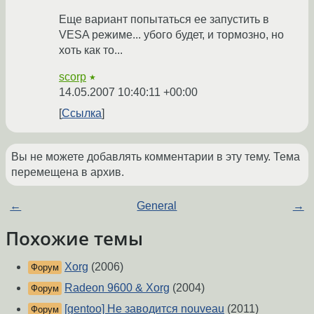
Еще вариант попытаться ее запустить в
VESA режиме... убого будет, и тормозно, но
хоть как то...
scorp
★
14.05.2007 10:40:11 +00:00
Ссылка
Вы не можете добавлять комментарии в эту тему. Тема
перемещена в архив.
←
General
→
Похожие темы
Xorg
(2006)
Форум
Radeon 9600 & Xorg
(2004)
Форум
[gentoo] Не заводится nouveau
(2011)
Форум