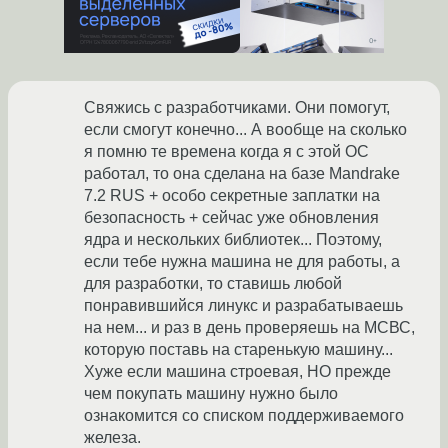
Свяжись с разработчиками. Они помогут,
если смогут конечно... А вообще на сколько
я помню те времена когда я с этой ОС
работал, то она сделана на базе Mandrake
7.2 RUS + особо секретные заплатки на
безопасность + сейчас уже обновления
ядра и нескольких библиотек... Поэтому,
если тебе нужна машина не для работы, а
для разработки, то ставишь любой
понравившийся линукс и разрабатываешь
на нем... и раз в день проверяешь на МСВС,
которую поставь на старенькую машину...
Хуже если машина строевая, НО прежде
чем покупать машину нужно было
ознакомится со списком поддерживаемого
железа.