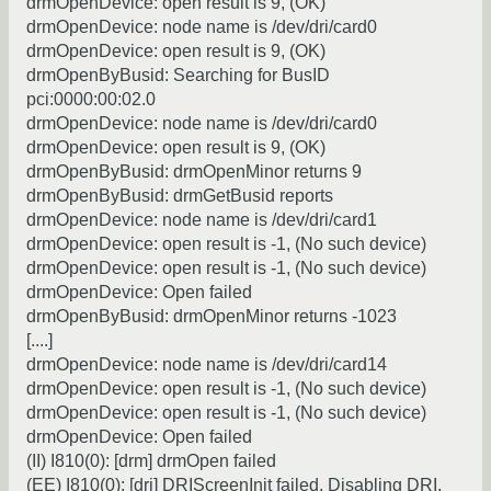
drmOpenDevice: open result is 9, (OK)
drmOpenDevice: node name is /dev/dri/card0
drmOpenDevice: open result is 9, (OK)
drmOpenByBusid: Searching for BusID
pci:0000:00:02.0
drmOpenDevice: node name is /dev/dri/card0
drmOpenDevice: open result is 9, (OK)
drmOpenByBusid: drmOpenMinor returns 9
drmOpenByBusid: drmGetBusid reports
drmOpenDevice: node name is /dev/dri/card1
drmOpenDevice: open result is -1, (No such device)
drmOpenDevice: open result is -1, (No such device)
drmOpenDevice: Open failed
drmOpenByBusid: drmOpenMinor returns -1023
[....]
drmOpenDevice: node name is /dev/dri/card14
drmOpenDevice: open result is -1, (No such device)
drmOpenDevice: open result is -1, (No such device)
drmOpenDevice: Open failed
(II) I810(0): [drm] drmOpen failed
(EE) I810(0): [dri] DRIScreenInit failed. Disabling DRI.