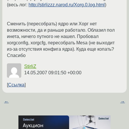
(весь лог:
http://stirlizzz.narod.ru/Xorg.0.log.html
)
Сменить (пересобрать) ядро или Хорг нет
возможности, да и раньше работало. Облазил пол
инета, ничего путного не нашел. Пробовал
xorgconfig, xorgcfg, пересобрать Mesa (не выходит
из-за отсутствия конфига ядра). Куда еще копать?
Спасибо
StirliZ
14.05.2007 09:01:50 +00:00
Ссылка
←
→