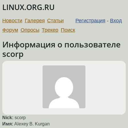
LINUX.ORG.RU
Новости
Галерея
Статьи
Регистрация
-
Вход
Форум
Опросы
Трекер
Поиск
Информация о пользователе
scorp
Nick:
scorp
Имя:
Alexey B. Kurgan