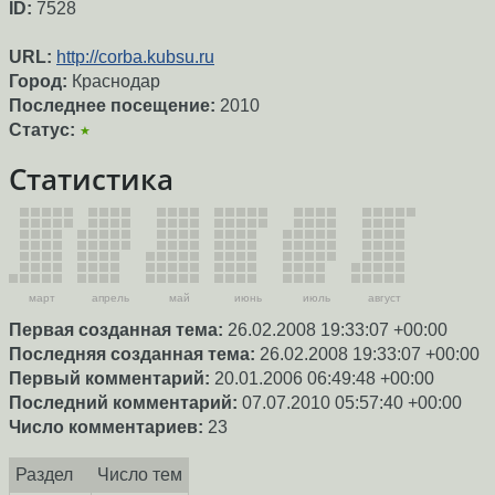
ID:
7528
URL:
http://corba.kubsu.ru
Город:
Краснодар
Последнее посещение:
2010
Статус:
★
Статистика
март
апрель
май
июнь
июль
август
Первая созданная тема:
26.02.2008 19:33:07 +00:00
Последняя созданная тема:
26.02.2008 19:33:07 +00:00
Первый комментарий:
20.01.2006 06:49:48 +00:00
Последний комментарий:
07.07.2010 05:57:40 +00:00
Число комментариев:
23
Раздел
Число тем