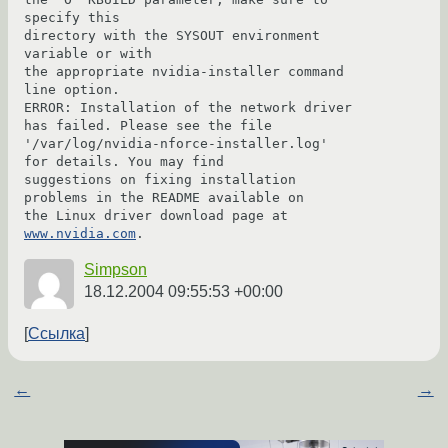
specify this

directory with the SYSOUT environment 
variable or with

the appropriate nvidia-installer command 
line option.

ERROR: Installation of the network driver 
has failed. Please see the file

'/var/log/nvidia-nforce-installer.log' 
for details. You may find

suggestions on fixing installation 
problems in the README available on

the Linux driver download page at 
www.nvidia.com
.
Simpson
18.12.2004 09:55:53 +00:00
Ссылка
←
→