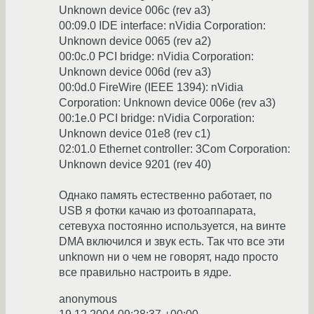
Unknown device 006c (rev a3)
00:09.0 IDE interface: nVidia Corporation:
Unknown device 0065 (rev a2)
00:0c.0 PCI bridge: nVidia Corporation:
Unknown device 006d (rev a3)
00:0d.0 FireWire (IEEE 1394): nVidia
Corporation: Unknown device 006e (rev a3)
00:1e.0 PCI bridge: nVidia Corporation:
Unknown device 01e8 (rev c1)
02:01.0 Ethernet controller: 3Com Corporation:
Unknown device 9201 (rev 40)
Однако память естественно работает, по
USB я фотки качаю из фотоаппарата,
сетевуха постоянно используется, на винте
DMA включился и звук есть. Так что все эти
unknown ни о чем не говорят, надо просто
все правильно настроить в ядре.
anonymous