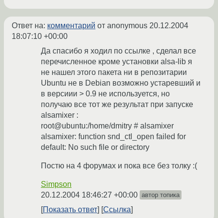
Ответ на:
комментарий
от anonymous
20.12.2004
18:07:10 +00:00
Да спасибо я ходил по ссылке , сделал все
перечисленное кроме установки alsa-lib я
не нашел этого пакета ни в репозитарии
Ubuntu не в Debian возможно устаревший и
в версиии > 0.9 не используется, но
получаю все тот же результат при запуске
alsamixer :
root@ubuntu:/home/dmitry # alsamixer
alsamixer: function snd_ctl_open failed for
default: No such file or directory
Постю на 4 форумах и пока все без толку :(
Simpson
20.12.2004 18:46:27 +00:00
автор топика
Показать ответ
Ссылка