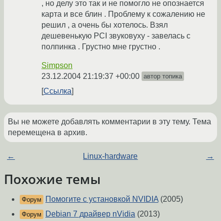
, но делу это так и не помогло не опознается
карта и все блин . Проблему к сожалению не
решил , а очень бы хотелось. Взял
дешевенькую PCI звуковуху - завелась с
полпинка . Грустно мне грустно .
Simpson
23.12.2004 21:19:37 +00:00
автор топика
Ссылка
Вы не можете добавлять комментарии в эту тему. Тема
перемещена в архив.
←
Linux-hardware
→
Похожие темы
Помогите с установкой NVIDIA
(2005)
Форум
Debian 7 драйвер nVidia
(2013)
Форум