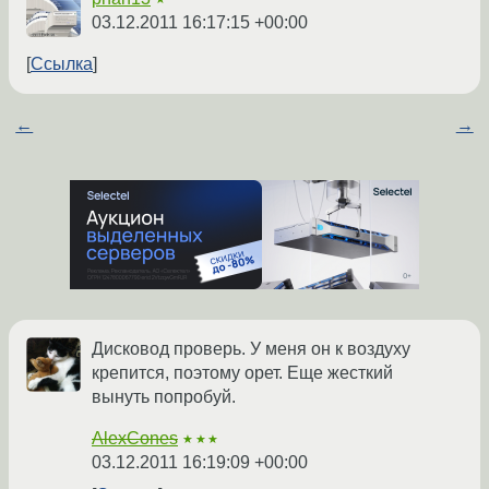
03.12.2011 16:17:15 +00:00
Ссылка
←
→
Дисковод проверь. У меня он к воздуху
крепится, поэтому орет. Еще жесткий
вынуть попробуй.
AlexCones
★★★
03.12.2011 16:19:09 +00:00