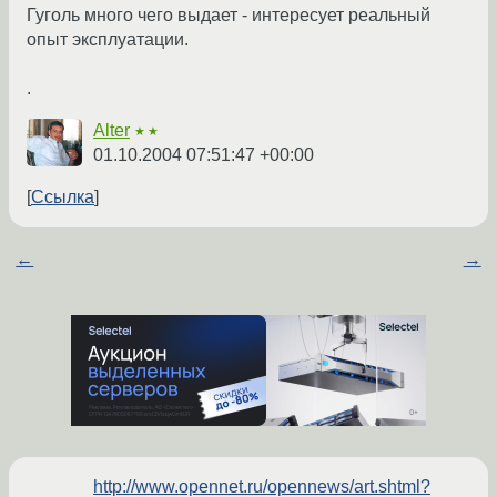
Гуголь много чего выдает - интересует реальный
опыт эксплуатации.
.
Alter
★★
01.10.2004 07:51:47 +00:00
Ссылка
←
→
http://www.opennet.ru/opennews/art.shtml?