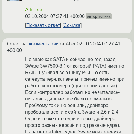
Alter
★★
02.10.2004 07:27:41 +00:00
автор топика
Показать ответ
Ссылка
Ответ на:
комментарий
от Alter
02.10.2004 07:27:41
+00:00
Не знаю как SATA и сейчас, но год назад
3Ware 3W7500-8 (тот который PATA) именно
RAID-1 убивал всю шину PCI. То есть
сетевуха теряла пакеты, причем именно при
работе контроллера (при чтении данных).
Если контроллер работал, но не читались-
писались данные всё было нормально.
Проблему так и не решили, драйвера
пробовали все, и с сайта 3ware и 2.6 и 2.4.
Одно и то же (это одни и те же драйвера
просто разных версий и под разные ядра).
Параметры latency для 3ware или сетевухи