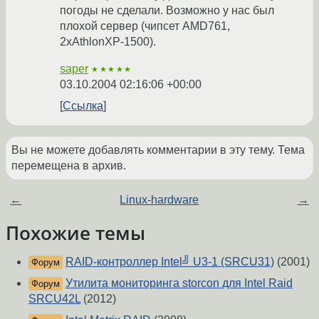
погоды не сделали. Возможно у нас был
плохой сервер (чипсет AMD761,
2xAthlonXP-1500).
saper
★★★★★
03.10.2004 02:16:06 +00:00
Ссылка
Вы не можете добавлять комментарии в эту тему. Тема
перемещена в архив.
←
Linux-hardware
→
Похожие темы
RAID-контроллер Intel╝ U3-1 (SRCU31)
(2001)
Форум
Утилита мониторинга storcon для Intel Raid
Форум
SRCU42L
(2012)