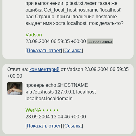
при выполнении lp test.txt лезет такая же
ошибка Get_local_host:hostname 'localhost'
bad Странно, при выполнение hostname
выдает имя хоста localhost чтож делать-то?
Vadson
23.09.2004 06:59:35 +00:00
автор топика
Показать ответ
Ссылка
Ответ на:
комментарий
от Vadson
23.09.2004 06:59:35
+00:00
проверь echo $HOSTNAME
и в /etc/hosts 127.0.0.1 localhost
localhost.localdomain
WerNA
★★★★★
23.09.2004 13:04:46 +00:00
Показать ответ
Ссылка