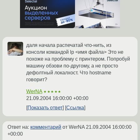
даля начала распечатай что-нить, из
консоли командой lp <имя файла> Это не
похоже на проблему с принтером. Попробуй
машину обзови по-другому, а не просто
дефолтный локалхост. Что hostname
говорит?
WerNA
★★★★★
21.09.2004 16:00:00 +00:00
Показать ответ
Ссылка
Ответ на:
комментарий
от WerNA
21.09.2004 16:00:00
+00:00