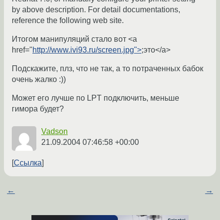
by above description. For detail documentations,
reference the following web site.
Итогом манипуляций стало вот <a
href="
http://www.ivi93.ru/screen.jpg">
;это</a>
Подскажите, плз, что не так, а то потраченных бабок
очень жалко :))
Может его лучше по LPT подключить, меньше
гимора будет?
Vadson
21.09.2004 07:46:58 +00:00
Ссылка
←
→