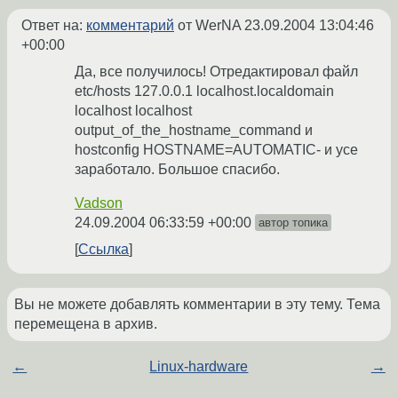
Ответ на:
комментарий
от WerNA
23.09.2004 13:04:46
+00:00
Да, все получилось! Отредактировал файл
etc/hosts 127.0.0.1 localhost.localdomain
localhost localhost
output_of_the_hostname_command и
hostconfig HOSTNAME=AUTOMATIC- и усе
заработало. Большое спасибо.
Vadson
24.09.2004 06:33:59 +00:00
автор топика
Ссылка
Вы не можете добавлять комментарии в эту тему. Тема
перемещена в архив.
←
Linux-hardware
→