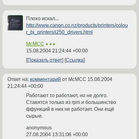
Плохо искал...
http://www.canon.co.nz/products/printers/colou
r_bj_printers/i250_drivers.html
McMCC
★★★
15.08.2004 21:24:44 +00:00
Показать ответ
Ссылка
Ответ на:
комментарий
от McMCC
15.08.2004
21:24:44 +00:00
Работают то работают, но не долго.
Ставятся только из rpm и большинство
ффункций в них не работает. Они ещё
сырые.
anonymous
27.08.2004 13:31:06 +00:00