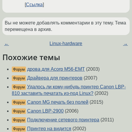
Ссылка
Вы не можете добавлять комментарии в эту тему. Тема
перемещена в архив.
←
Linux-hardware
→
Похожие темы
дрова для Acorp M56-EMT
(2003)
Форум
Драйвера для принтеров
(2007)
Форум
Удалось ли кому-нибудь принтер Canon LBP-
Форум
810 заставить печатать из-под Linux?
(2002)
Canon MG печать без полей
(2015)
Форум
Canon LBP-2900
(2006)
Форум
Подключение сетевого принтера
(2011)
Форум
Принтер на видится
(2002)
Форум