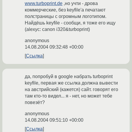
www.turboprint.de
,но учти - дрова
коммерческие, без keyfile'a печатают
полстраницы с огромным логотипом.
Найдёшь keyfile - сообщи, я тоже его ищу
(alexyc: canon i320&turboprint)
anonymous
14.08.2004 09:32:48 +00:00
Ссылка
да, попробуй в google набрать turboprint
keyfile, первая же ссылка должна вывести
на австрийский (кажется) сайт. говорят его
там кто-то видел... я - нет, но может тебе
повезёт?
anonymous
14.08.2004 09:51:10 +00:00
Ссылка