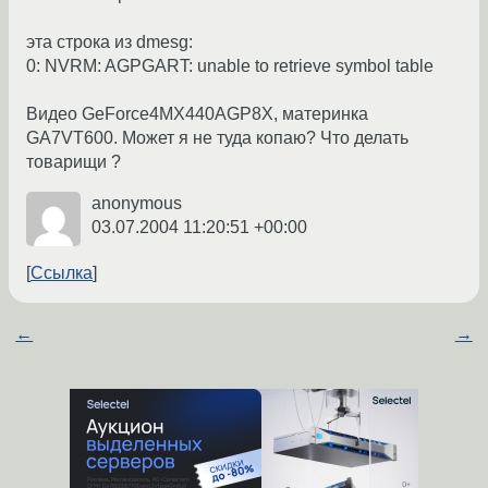
эта строка из dmesg:
0: NVRM: AGPGART: unable to retrieve symbol table
Видео GeForce4MX440AGP8X, материнка
GA7VT600. Может я не туда копаю? Что делать
товарищи ?
anonymous
03.07.2004 11:20:51 +00:00
Ссылка
←
→