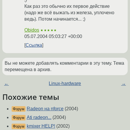
Как раз это обычно их первое действие
(надо же всё выжать из железа, уплочено
ведь). Потом начинается... ;)
Obidos
★★★★★
05.07.2004 05:03:27 +00:00
Ссылка
Вы не можете добавлять комментарии в эту тему. Тема
перемещена в архив.
←
Linux-hardware
→
Похожие темы
Radeon на nforce
(2004)
Форум
Ati radeon...
(2004)
Форум
kmixer HELP!
(2002)
Форум