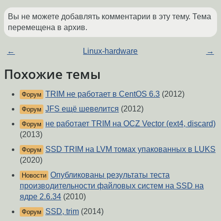
Вы не можете добавлять комментарии в эту тему. Тема
перемещена в архив.
←
Linux-hardware
→
Похожие темы
TRIM не работает в CentOS 6.3
(2012)
Форум
JFS ещё шевелится
(2012)
Форум
не работает TRIM на OCZ Vector (ext4, discard)
Форум
(2013)
SSD TRIM на LVM томах упакованных в LUKS
Форум
(2020)
Опубликованы результаты теста
Новости
производительности файловых систем на SSD на
ядре 2.6.34
(2010)
SSD, trim
(2014)
Форум