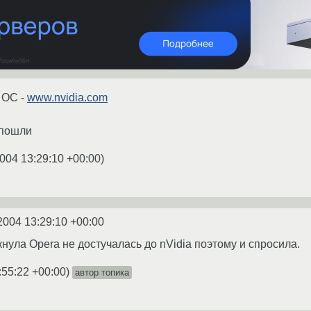
х ОС -
www.nvidia.com
 пошли
004 13:29:10 +00:00
)
2004 13:29:10 +00:00
ула Opera не достучалась до nVidia поэтому и спросила.
:55:22 +00:00
)
автор топика