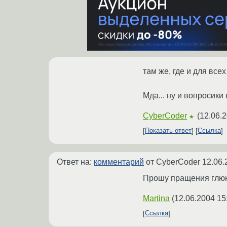
там же, где и для все
Мда... ну и вопросики
CyberCoder
(
12.06.2
★
Показать ответ
Ссылка
Ответ на:
комментарий
от CyberCoder
12.06.
Прошу пращения глюкн
Martina
(
12.06.2004 15
Ссылка