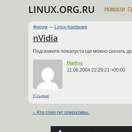
LINUX.ORG.RU
Новости
Г
Форум
—
Linux-hardware
nVidia
Подскажите пожалуста где можно скачать др
Martina
11.06.2004 22:29:21 +00:00
Ссылка
←
Кто спёр гиг оперативы.