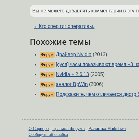
Вы не можете добавлять комментарии в эту т
←
Кто спёр гиг оперативы.
Похожие темы
Драйвер Nvidia
(2013)
Форум
[суся] часы показывают время +3 ч
Форум
Nvidia + 2.6.13
(2005)
Форум
аналог BpWin
(2006)
Форум
Подскажите, чем отличается дистр 
Форум
О Сервере
-
Правила форума
-
Разметка Markdown
Сообщить об ошибке