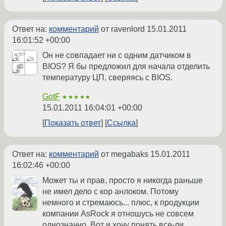
Ответ на:
комментарий
от ravenlord
15.01.2011
16:01:52 +00:00
Он не совпадает ни с одним датчиком в
BIOS? Я бы предложил для начала отделить
температуру ЦП, сверяясь с BIOS.
GotF
★★★★★
15.01.2011 16:04:01 +00:00
Показать ответ
Ссылка
Ответ на:
комментарий
от megabaks
15.01.2011
16:02:46 +00:00
Может ты и прав, просто я никогда раньше
не имел дело с кор анлоком. Потому
немного и стремаюсь... плюс, к продукции
компании AsRock я отношусь не совсем
однозначно. Вот и хочу понять все-ли