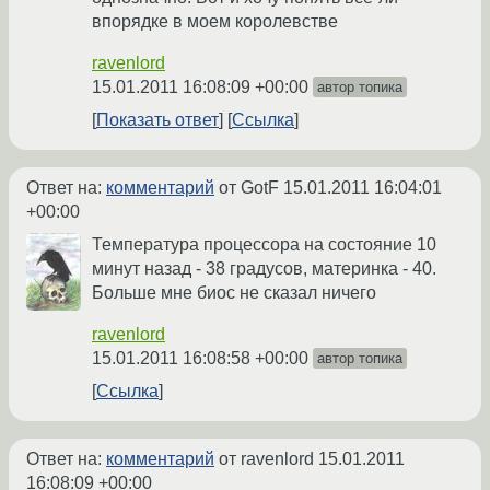
впорядке в моем королевстве
ravenlord
15.01.2011 16:08:09 +00:00
автор топика
Показать ответ
Ссылка
Ответ на:
комментарий
от GotF
15.01.2011 16:04:01
+00:00
Температура процессора на состояние 10
минут назад - 38 градусов, материнка - 40.
Больше мне биос не сказал ничего
ravenlord
15.01.2011 16:08:58 +00:00
автор топика
Ссылка
Ответ на:
комментарий
от ravenlord
15.01.2011
16:08:09 +00:00