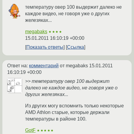
температуру овер 100 выдержит далеко не
каждое видео, не говоря уже о других
железяках...
megabaks
★★★★
15.01.2011 16:10:19 +00:00
Показать ответы
Ссылка
Ответ на:
комментарий
от megabaks
15.01.2011
16:10:19 +00:00
>> температуру овер 100 выдержит
далеко не каждое видео, не говоря уже о
других железяках...
Из других могу вспомнить только некоторые
AMD Athlon старые, которые держали
температуры в районе 100.
GotF
★★★★★