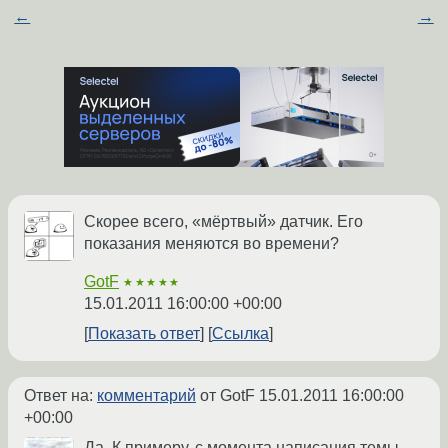
←
→
Скорее всего, «мёртвый» датчик. Его
показания меняются во времени?
GotF
★★★★★
15.01.2011 16:00:00 +00:00
Показать ответ
Ссылка
Ответ на:
комментарий
от GotF
15.01.2011 16:00:00
+00:00
Да. К примеру, с момента написания темы -