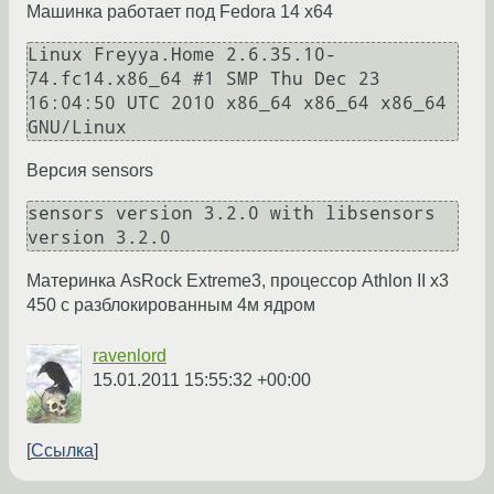
Машинка работает под Fedora 14 x64
Linux Freyya.Home 2.6.35.10-
74.fc14.x86_64 #1 SMP Thu Dec 23 
16:04:50 UTC 2010 x86_64 x86_64 x86_64 
GNU/Linux
Версия sensors
sensors version 3.2.0 with libsensors 
version 3.2.0
Материнка AsRock Extreme3, процессор Athlon II x3
450 с разблокированным 4м ядром
ravenlord
15.01.2011 15:55:32 +00:00
Ссылка