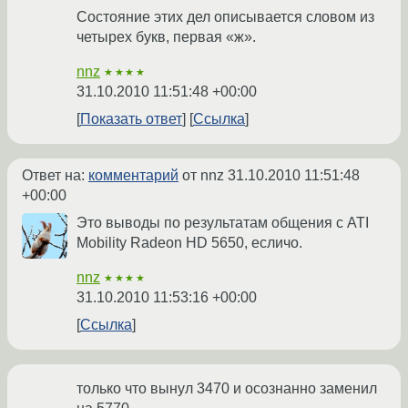
Состояние этих дел описывается словом из
четырех букв, первая «ж».
nnz
★★★★
31.10.2010 11:51:48 +00:00
Показать ответ
Ссылка
Ответ на:
комментарий
от nnz
31.10.2010 11:51:48
+00:00
Это выводы по результатам общения с ATI
Mobility Radeon HD 5650, есличо.
nnz
★★★★
31.10.2010 11:53:16 +00:00
Ссылка
только что вынул 3470 и осознанно заменил