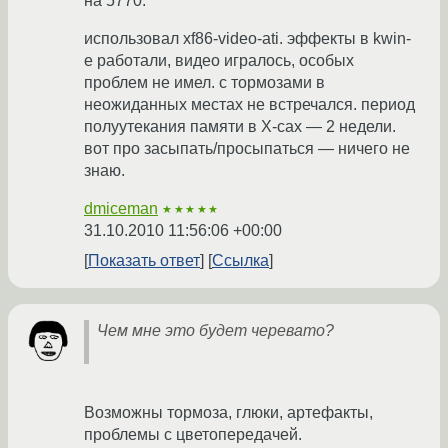
на 5770.
использовал xf86-video-ati. эффекты в kwin-
е работали, видео игралось, особых
проблем не имел. с тормозами в
неожиданных местах не встречался. период
полуутекания памяти в X-сах — 2 недели.
вот про засыпать/просыпаться — ничего не
знаю.
dmiceman
★★★★★
31.10.2010 11:56:06 +00:00
Показать ответ
Ссылка
Чем мне это будет черевато?
Возможны тормоза, глюки, артефакты,
проблемы с цветопередачей.