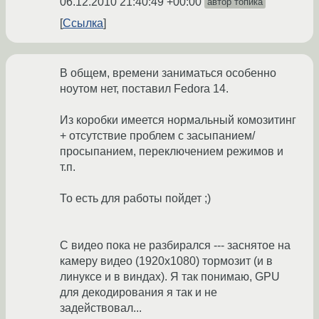
06.12.2010 21:40:49 +00:00
автор топика
Ссылка
В общем, времени заниматься особенно
ноутом нет, поставил Fedora 14.
Из коробки имеется нормальный комозитинг
+ отсутствие проблем с засыпанием/
просыпанием, переключением режимов и
т.п.
То есть для работы пойдет ;)
С видео пока не разбирался --- заснятое на
камеру видео (1920x1080) тормозит (и в
линуксе и в виндах). Я так понимаю, GPU
для декодирования я так и не
задействовал...