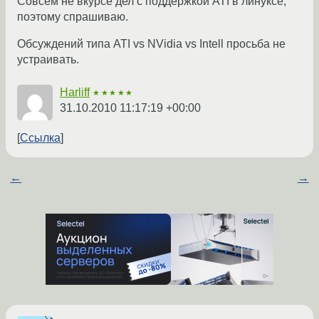
Совсем не вкурсе дел с поддержкой ATI в линуксе,
поэтому спрашиваю.
Обсуждений типа ATI vs NVidia vs Intell просьба не
устраивать.
Harliff
★★★★★
31.10.2010 11:17:19 +00:00
Ссылка
←
→