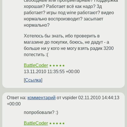
свободные или проприетарные? Поддержка
хорошая? Работает всё как надо? 3д
работает? игры под wine работают? видео
нормально воспроизводит? засыпает
нормально?
Хотелось бы знать, ибо проверить в
магазине до покупки, боюсь, не дадут - а
больше ни у кого не могу взять радик 3200
потестить :(
BattleCoder
★★★★★
13.11.2010 11:35:55 +00:00
Ссылка
Ответ на:
комментарий
от vspider
02.11.2010 14:44:13
+00:00
попробовали? :)
BattleCoder
★★★★★