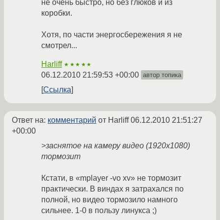
не очень быстро, но без глюков и из
коробки.
Хотя, по части энергосбережения я не
смотрел...
Harliff
★★★★★
06.12.2010 21:59:53 +00:00
автор топика
Ссылка
Ответ на:
комментарий
от Harliff
06.12.2010 21:51:27
+00:00
>заснятое на камеру видео (1920x1080)
тормозит
Кстати, в «mplayer -vo xv» не тормозит
практически. В виндах я затрахался по
полной, но видео тормозило намного
сильнее. 1-0 в пользу линукса ;)