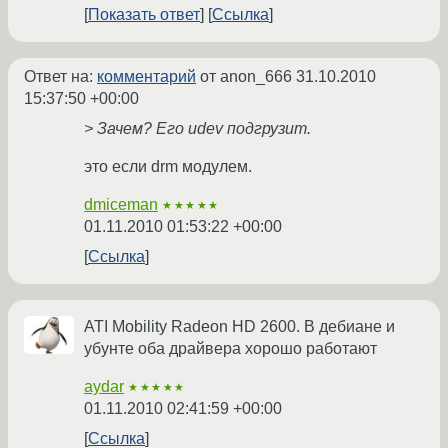
Показать ответ
Ссылка
Ответ на:
комментарий
от anon_666
31.10.2010
15:37:50 +00:00
> Зачем? Его udev подгрузит.
это если drm модулем.
dmiceman
★★★★★
01.11.2010 01:53:22 +00:00
Ссылка
ATI Mobility Radeon HD 2600. В дебиане и
убунте оба драйвера хорошо работают
aydar
★★★★★
01.11.2010 02:41:59 +00:00
Ссылка