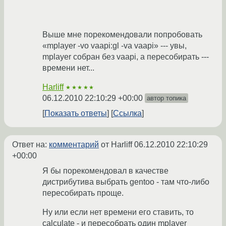
Выше мне порекомендовали попробовать
«mplayer -vo vaapi:gl -va vaapi» --- увы,
mplayer собран без vaapi, а пересобирать ---
времени нет...
Harliff
★★★★★
06.12.2010 22:10:29 +00:00
автор топика
Показать ответы
Ссылка
Ответ на:
комментарий
от Harliff
06.12.2010 22:10:29
+00:00
Я бы порекомендовал в качестве
дистрибутива выбрать gentoo - там что-либо
пересобирать проще.
Ну или если нет времени его ставить, то
calculate - и пересобрать один mplayer