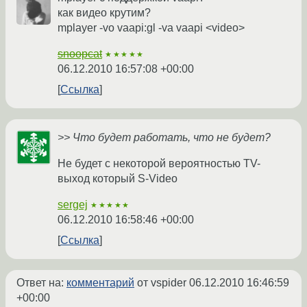
как видео крутим?
mplayer -vo vaapi:gl -va vaapi <video>
snoopcat
★★★★★
06.12.2010 16:57:08 +00:00
Ссылка
>> Что будет работать, что не будет?
Не будет с некоторой вероятностью TV-
выход который S-Video
sergej
★★★★★
06.12.2010 16:58:46 +00:00
Ссылка
Ответ на:
комментарий
от vspider
06.12.2010 16:46:59
+00:00