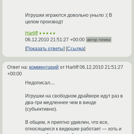
Игрушки играются довольно уныло :( В
целом производт
Harliff
★★★★★
06.12.2010 21:51:27 +00:00
автор топика
Показать ответы
Ссылка
Ответ на:
комментарий
от Harliff
06.12.2010 21:51:27
+00:00
Недописал....
Игрушки на свободном драйвере идут раз в
два-три медленнее чем в винде
(субъективно).
В общем, я приятно удивлен, что все,
относящееся к видюшке работает — хоть и