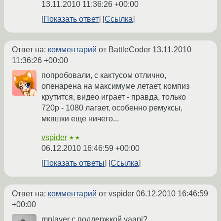
13.11.2010 11:36:26 +00:00
Показать ответ
Ссылка
Ответ на:
комментарий
от BattleCoder
13.11.2010
11:36:26 +00:00
попробовали, с кактусом отлично,
опенарена на максимуме летает, компиз
крутится, видео играет - правда, только
720p - 1080 лагает, особенно ремуксы,
мквшки еще ничего...
vspider
★★
06.12.2010 16:46:59 +00:00
Показать ответы
Ссылка
Ответ на:
комментарий
от vspider
06.12.2010 16:46:59
+00:00
mplayer с поддержкой vaapi?