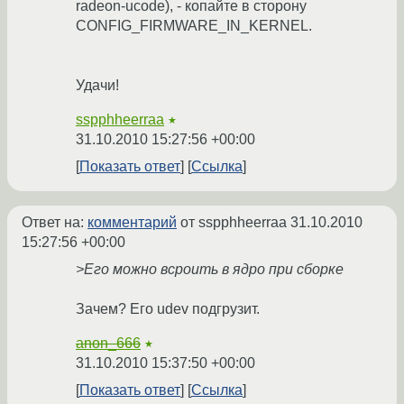
radeon-ucode), - копайте в сторону
CONFIG_FIRMWARE_IN_KERNEL.
Удачи!
sspphheerraa
★
31.10.2010 15:27:56 +00:00
Показать ответ
Ссылка
Ответ на:
комментарий
от sspphheerraa
31.10.2010
15:27:56 +00:00
>Его можно всроить в ядро при сборке
Зачем? Его udev подгрузит.
anon_666
★
31.10.2010 15:37:50 +00:00
Показать ответ
Ссылка