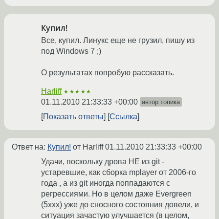
Купил!
Все, купил. Линукс еще не грузил, пишу из
под Windows 7 ;)
О результатах попробую рассказать.
Harliff
★★★★★
01.11.2010 21:33:33 +00:00
автор топика
Показать ответы
Ссылка
Ответ на:
Купил!
от Harliff
01.11.2010 21:33:33 +00:00
Удачи, поскольку дрова НЕ из git -
устаревшие, как сборка mplayer от 2006-го
года , а из git иногда поппадаются с
регрессиями. Но в целом даже Evergreen
(5xxx) уже до сносного состояния довели, и
ситуация зачастую улучшается (в целом,