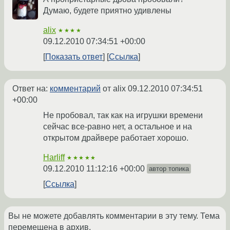
Думаю, будете приятно удивлены
alix
★★★★
09.12.2010 07:34:51 +00:00
Показать ответ
Ссылка
Ответ на:
комментарий
от alix
09.12.2010 07:34:51
+00:00
Не пробовал, так как на игрушки времени
сейчас все-равно нет, а остальное и на
открытом драйвере работает хорошо.
Harliff
★★★★★
09.12.2010 11:12:16 +00:00
автор топика
Ссылка
Вы не можете добавлять комментарии в эту тему. Тема
перемещена в архив.