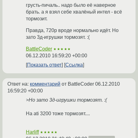
грусть-пичаль.. надо было её наверное
брать. а я взял себе хвалёный интел - всё
тормозит.
Правда, 720р вроде нормально идёт. Но
зато 3д-игрушки тормозят. :(
BattleCoder
★★★★★
06.12.2010 16:59:20 +00:00
Показать ответ
Ссылка
Ответ на:
комментарий
от BattleCoder
06.12.2010
16:59:20 +00:00
>Но зато 3д-игрушки тормозят. :(
На ati 3200 тоже тормозят....
Harliff
★★★★★