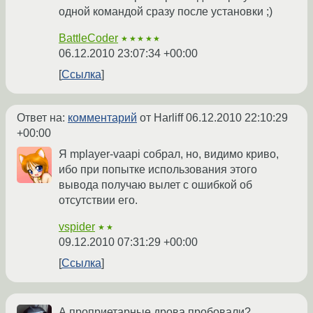
одной командой сразу после установки ;)
BattleCoder
★★★★★
06.12.2010 23:07:34 +00:00
Ссылка
Ответ на:
комментарий
от Harliff
06.12.2010 22:10:29
+00:00
Я mplayer-vaapi собрал, но, видимо криво,
ибо при попытке использования этого
вывода получаю вылет с ошибкой об
отсутствии его.
vspider
★★
09.12.2010 07:31:29 +00:00
Ссылка
А проприетарные дрова пробовали?