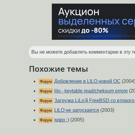
Вы не можете добавлять комментарии в эту т
Похожие темы
Добовление в LILO новой ОС
(2004
Форум
lilo - keytable read/cheksum errore
(2
Форум
Загрузка LiLo'й FreeBSD со второго
Форум
LILO не запускается
(2003)
Форум
ядро :)
(2005)
Форум