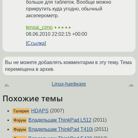
больше для таблеток. Вообще можно
прикрутить куда угодно, обычный
акселерометр.
tensai_cirno
★★★★★
08.06.2010 22:02:15 +00:00
Ссылка
Вы не можете добавлять комментарии в эту тему. Тема
перемещена в архив.
←
Linux-hardware
→
Похожие темы
HDAPS
(2007)
Галерея
Владельцам ThinkPad L512
(2011)
Форум
Владельцам ThinkPad T410i
(2011)
Форум