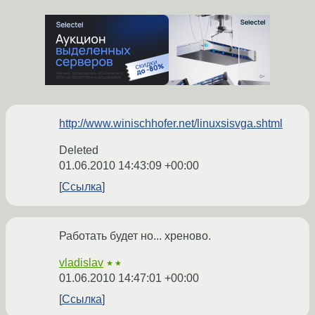
http://www.winischhofer.net/linuxsisvga.shtml
Deleted
01.06.2010 14:43:09 +00:00
Ссылка
Работать будет но... хреново.
vladislav
★★
01.06.2010 14:47:01 +00:00
Ссылка