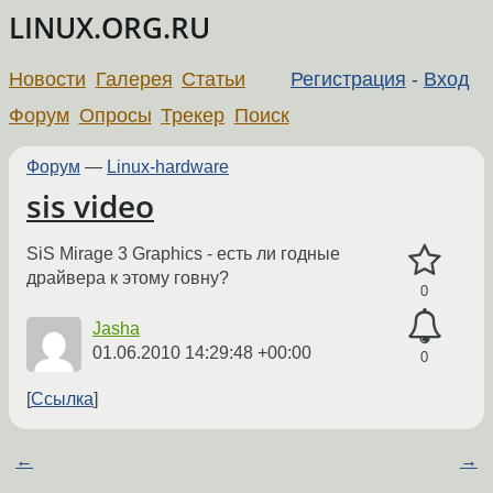
LINUX.ORG.RU
Новости
Галерея
Статьи
Регистрация
-
Вход
Форум
Опросы
Трекер
Поиск
Форум
—
Linux-hardware
sis video
SiS Mirage 3 Graphics - есть ли годные
драйвера к этому говну?
0
Jasha
01.06.2010 14:29:48 +00:00
0
Ссылка
←
→