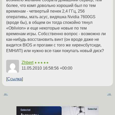
более, что комп довольно хороший был по тем
временам - четвертый пенек 2,4 ГГц, 256
оперативы, мать асус, видяшка Nvidia 7600GS
(вроде бы), в общем он тогда спокойно тянул
«Oblivion» и еще некоторые новые по тем
временам игры. Собсственно вопрос - возможно ли
как-нибудь восстановить винт (он вроде даже не
видится BIOS и прогами с того же хиренсбутсиди,
ЕМНИП) или нужно все-таки покупать новый диск?
Zhbert
★★★★★
11.05.2010 16:58:56 +00:00
Ссылка
←
→