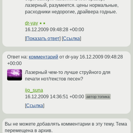
лазерный, разумеется. цены нормальные,
расходники недорогие, драйвера годные.
dr-yay
★★
16.12.2009 09:48:28 +00:00
Показать ответ
Ссылка
Ответ на:
комментарий
от dr-yay
16.12.2009 09:48:28
+00:00
Лазерный чем-то лучше струйного для
печати нот/текстов песен?
ijo_suna
16.12.2009 14:36:51 +00:00
автор топика
Ссылка
Вы не можете добавлять комментарии в эту тему. Тема
перемещена в архив.