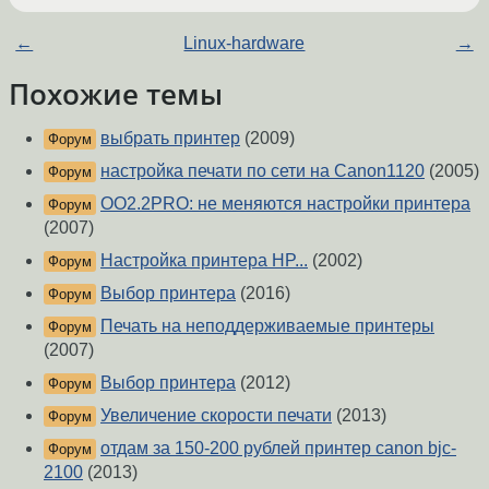
←
Linux-hardware
→
Похожие темы
выбрать принтер
(2009)
Форум
настройка печати по сети на Canon1120
(2005)
Форум
OO2.2PRO: не меняются настройки принтера
Форум
(2007)
Настройка принтера HP...
(2002)
Форум
Выбор принтера
(2016)
Форум
Печать на неподдерживаемые принтеры
Форум
(2007)
Выбор принтера
(2012)
Форум
Увеличение скорости печати
(2013)
Форум
отдам за 150-200 рублей принтер canon bjc-
Форум
2100
(2013)