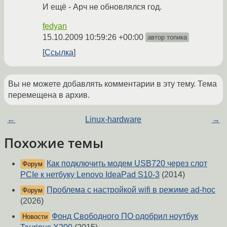
И ещё - Арч не обновлялся год.
fedyan
15.10.2009 10:59:26 +00:00
автор топика
Ссылка
Вы не можете добавлять комментарии в эту тему. Тема
перемещена в архив.
←
Linux-hardware
→
Похожие темы
Как подключить модем USB720 через слот
Форум
PCIe к нетбуку Lenovo IdeaPad S10-3
(2014)
Проблема с настройкой wifi в режиме ad-hoc
Форум
(2026)
Фонд Свободного ПО одобрил ноутбук
Новости