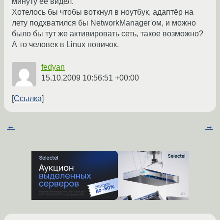
минуту её видел.
Хотелось бы чтобы воткнул в ноутбук, адаптёр на
лету подхватился бы NetworkManager'ом, и можно
было бы тут же активировать сеть, такое возможно?
А то человек в Linux новичок.
fedyan
15.10.2009 10:56:51 +00:00
Ссылка
←
→