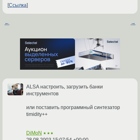
Ссылка
←
→
ALSA настроить, загрузить банки
инструментов
или поставить программный синтезатор
timidity++
DiMoN
★★★
28.08.2003 15:07:54 +00:00