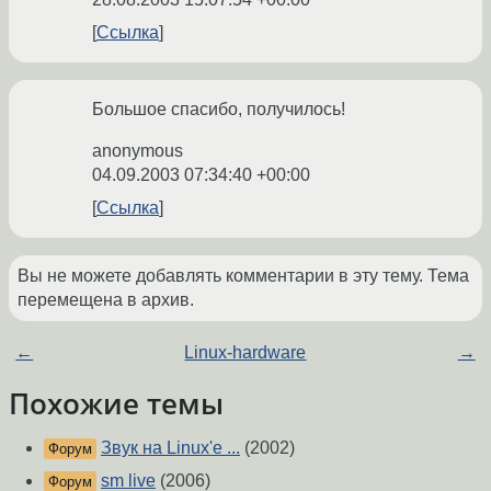
Ссылка
Большое спасибо, получилось!
anonymous
04.09.2003 07:34:40 +00:00
Ссылка
Вы не можете добавлять комментарии в эту тему. Тема
перемещена в архив.
←
Linux-hardware
→
Похожие темы
Звук на Linux'е ...
(2002)
Форум
sm live
(2006)
Форум