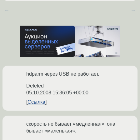
←
→
hdparm через USB не работает.
Deleted
05.10.2008 15:36:05 +00:00
Ссылка
скорость не бывает «медленная». она
бывает «маленькая».