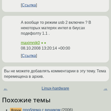
Ссылка
А вообще то режим usb 2 включен ? В
некоторых матерях интел в биусах
подефолту 1.1 .
maximnik0
★★
08.10.2008 13:20:14 +00:00
Ссылка
Вы не можете добавлять комментарии в эту тему. Тема
перемещена в архив.
←
Linux-hardware
→
Похожие темы
проблема с веником
(2006)
Форум