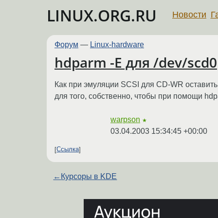
LINUX.ORG.RU
Новости
Г
Форум
—
Linux-hardware
hdparm -E для /dev/scd0
Как при эмуляции SCSI для CD-WR оставить
для того, собственно, чтобы при помощи hdp
warpson
★
03.04.2003 15:34:45 +00:00
Ссылка
←
Курсоры в KDE