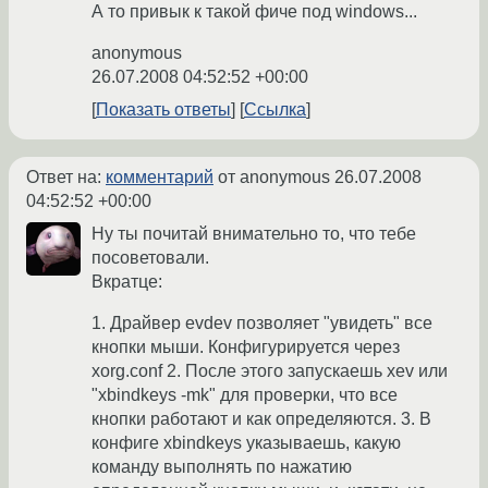
А то привык к такой фиче под windows...
anonymous
26.07.2008 04:52:52 +00:00
Показать ответы
Ссылка
Ответ на:
комментарий
от anonymous
26.07.2008
04:52:52 +00:00
Ну ты почитай внимательно то, что тебе
посоветовали.
Вкратце:
1. Драйвер evdev позволяет "увидеть" все
кнопки мыши. Конфигурируется через
xorg.conf 2. После этого запускаешь xev или
"xbindkeys -mk" для проверки, что все
кнопки работают и как определяются. 3. В
конфиге xbindkeys указываешь, какую
команду выполнять по нажатию