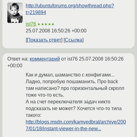
http://ubuntuforums.org/showthread.php?
t=219894
ist76
★★★★★
25.07.2008 16:50:26 +00:00
Показать ответ
Ссылка
Ответ на:
комментарий
от ist76
25.07.2008 16:50:26
+00:00
Как и думал, шаманство с конфигами...
Ладно, попробую пошаманить. Про back
там написано? про горизонтальный скролл
тоже что-то есть.
А на счет переключателя задач никто
подсказать не может? Хочется что-то типа
такого:
http://blogs.msdn.com/kamvedbrat/archive/200
7/01/18/instant-viewer-in-the-new...