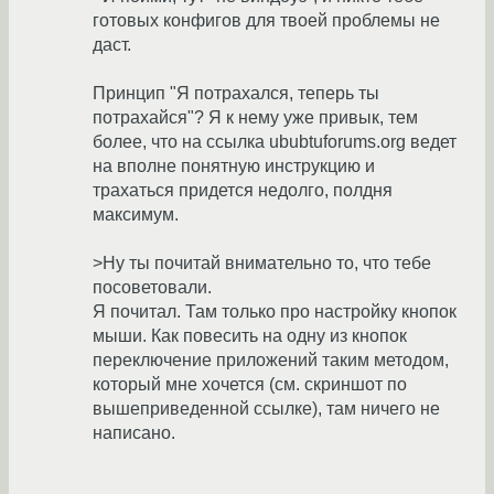
готовых конфигов для твоей проблемы не
даст.
Принцип "Я потрахался, теперь ты
потрахайся"? Я к нему уже привык, тем
более, что на ссылка ububtuforums.org ведет
на вполне понятную инструкцию и
трахаться придется недолго, полдня
максимум.
>Ну ты почитай внимательно то, что тебе
посоветовали.
Я почитал. Там только про настройку кнопок
мыши. Как повесить на одну из кнопок
переключение приложений таким методом,
который мне хочется (см. скриншот по
вышеприведенной ссылке), там ничего не
написано.