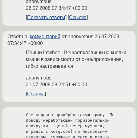
anonymous
26.07.2008 07:34:47 +00:00
Показать ответы
Ссылка
Ответ на:
комментарий
от anonymous
26.07.2008
07:34:47 +00:00
Поищи imwheel. Вешает клавиши на кнопки
мыши в зависимости от окна/приложения,
гибко настраивается.
anonymous
31.07.2008 08:24:51 +00:00
Ссылка
Сам недавно приобрёл такую крысу. По 
поводу неработающей горизонтальной 
прокрутки - целый вечер мучался, 

играясь с xorg.conf по нескольким 
мануалам, гуляющим в сети в разных 