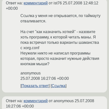
Ответ на:
комментарий
от ist76
25.07.2008 12:48:12
+00:00
Ссылка у меня не открывается, по таймауту
отваливается.
На счет "как назначить хоткей" - назовите
хоть программу, к которой читать маны. Я
пока встречал только варианты шаманства
с xorg.conf
Неужели никто не написал программы
которая, просто назначит нужные действия
кнопкам мыши?
anonymous
25.07.2008 16:27:06 +00:00
Показать ответ
Ссылка
Ответ на:
комментарий
от anonymous
25.07.2008
16:27:06 +00:00