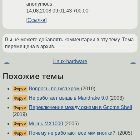
anonymous
14.08.2008 09:01:43 +00:00
Ссылка
Вы не можете добавлять комментарии в эту тему. Тема
перемещена в архив.
←
Linux-hardware
→
Похожие темы
Вопросы по гугл хром
(2010)
Форум
Не работает мышь в Mandrake 9.0
(2003)
Форум
Переключение между окнами в Gnome Shell
Форум
(2019)
Мышь MX1000
(2005)
Форум
Почему не работают все м/м кнопки?!
(2005)
Форум