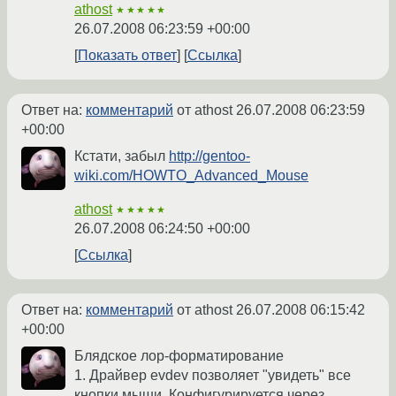
athost
★★★★★
26.07.2008 06:23:59 +00:00
Показать ответ
Ссылка
Ответ на:
комментарий
от athost
26.07.2008 06:23:59
+00:00
Кстати, забыл
http://gentoo-
wiki.com/HOWTO_Advanced_Mouse
athost
★★★★★
26.07.2008 06:24:50 +00:00
Ссылка
Ответ на:
комментарий
от athost
26.07.2008 06:15:42
+00:00
Блядское лор-форматирование
1. Драйвер evdev позволяет "увидеть" все
кнопки мыши. Конфигурируется через