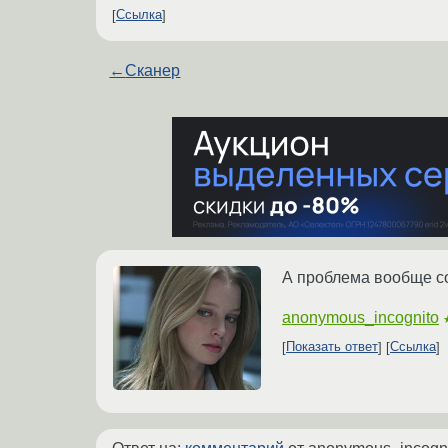
Ссылка
←
Сканер
А проблема вообще 
anonymous_incognito
Показать ответ
Ссылка