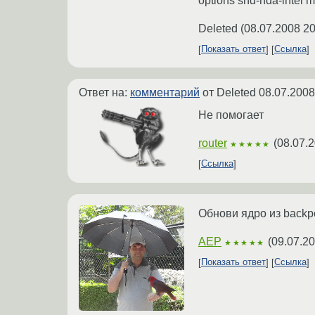
options snd-hda-intel m
Deleted
(
08.07.2008 20
Показать ответ
Ссылка
Ответ на:
комментарий
от Deleted
08.07.2008
Не помогает
router
(
08.07.2
★★★★★
Ссылка
Обнови ядро из backp
AEP
(
09.07.20
★★★★★
Показать ответ
Ссылка