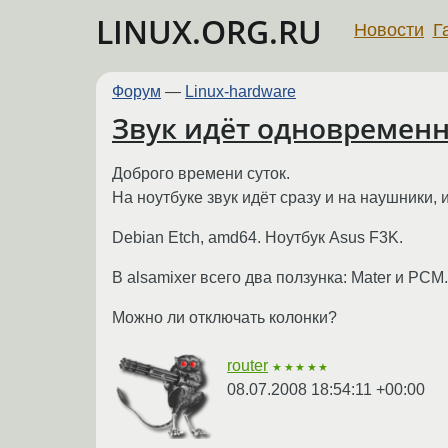
LINUX.ORG.RU
Новости
Г
Форум
—
Linux-hardware
Звук идёт одновременн
Доброго времени суток.
На ноутбуке звук идёт сразу и на наушники,
Debian Etch, amd64. Ноутбук Asus F3K.
В alsamixer всего два ползунка: Mater и PCM.
Можно ли отключать колонки?
router
★★★★★
08.07.2008 18:54:11 +00:00