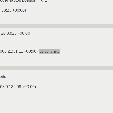
odel=laptop position_fix=1
:33:23 +00:00
)
 20:33:23 +00:00
008 21:31:11 +00:00
)
автор топика
orts
08 07:32:08 +00:00
)