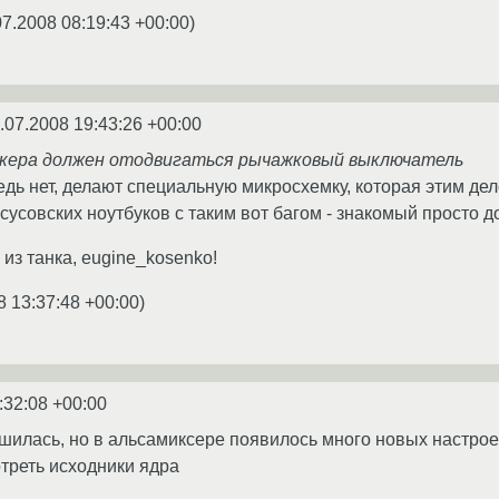
07.2008 08:19:43 +00:00
)
.07.2008 19:43:26 +00:00
кера должен отодвигаться рычажковый выключатель
 ведь нет, делают специальную микросхемку, которая этим дел
усовских ноутбуков с таким вот багом - знакомый просто до
из танка, eugine_kosenko!
8 13:37:48 +00:00
)
:32:08 +00:00
шилась, но в альсамиксере появилось много новых настроек
треть исходники ядра