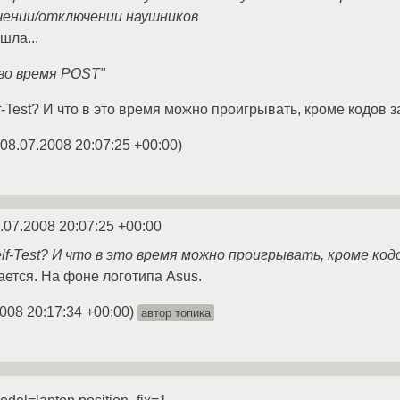
чении/отключении наушников
шла...
 во время POST"
f-Test? И что в это время можно проигрывать, кроме кодов
08.07.2008 20:07:25 +00:00
)
.07.2008 20:07:25 +00:00
lf-Test? И что в это время можно проигрывать, кроме ко
ется. На фоне логотипа Asus.
008 20:17:34 +00:00
)
автор топика