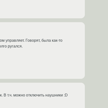
ом управляет. Говорят, была как-то
лго ругался.
. В т.ч. можно отключить наушники :D