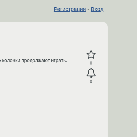
Регистрация
-
Вход
е колонки продолжают играть.
0
0