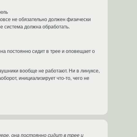
ель
вовсе не обязательно должен физически
ое система должна обработать.
она постоянно сидит в трее и оповещает о
аушники вообще не работают. Ни в линуксе,
оборот, инициализирует что-то, чего не
мере, она постоянно сидит в трее и