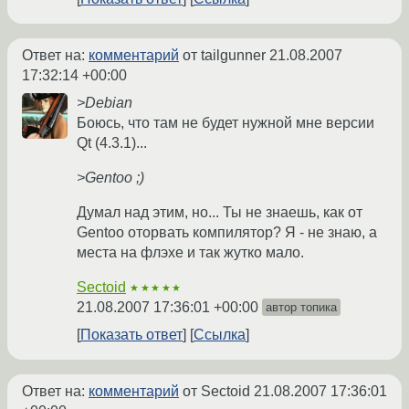
Ответ на:
комментарий
от tailgunner
21.08.2007
17:32:14 +00:00
>Debian
Боюсь, что там не будет нужной мне версии
Qt (4.3.1)...
>Gentoo ;)
Думал над этим, но... Ты не знаешь, как от
Gentoo оторвать компилятор? Я - не знаю, а
места на флэхе и так жутко мало.
Sectoid
★★★★★
21.08.2007 17:36:01 +00:00
автор топика
Показать ответ
Ссылка
Ответ на:
комментарий
от Sectoid
21.08.2007 17:36:01