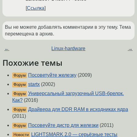
Ссылка
Вы не можете добавлять комментарии в эту тему. Тема
перемещена в архив.
←
Linux-hardware
→
Похожие темы
Посоветуйте железку
(2009)
Форум
startx
(2002)
Форум
Универсальный загрузочный USB-брелок.
Форум
Как?
(2016)
Драйвера для DDR RAM в исходниках ядра
Форум
(2011)
Посовеуйте дистр для железки
(2011)
Форум
LIGHTSMARK 2.0 — серьёзные тесты
Новости