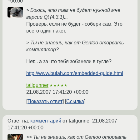
+00:00
> Боюсь, что там не будет нужной мне
версии Qt (4.3.1)...
Проверь, если не будет - собери сам. Это
всего один пакет.
> Ты не знаешь, как от Gentoo оторвать
компилятор?
Нет... а за что тебя зобанели в гугле?
http://www.bulah.com/embedded-guide.html
tailgunner
★★★★★
21.08.2007 17:41:20 +00:00
Показать ответ
Ссылка
Ответ на:
комментарий
от tailgunner
21.08.2007
17:41:20 +00:00
>> Ты не знаешь, как от Gentoo оторвать