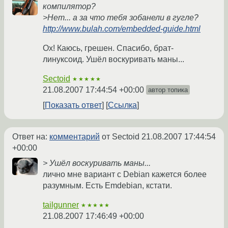
компилятор?
>Нет... а за что тебя зобанели в гугле?
http://www.bulah.com/embedded-guide.html
Ох! Каюсь, грешен. Спасибо, брат-
линуксоид. Ушёл воскуривать маны...
Sectoid
★★★★★
21.08.2007 17:44:54 +00:00
автор топика
Показать ответ
Ссылка
Ответ на:
комментарий
от Sectoid
21.08.2007 17:44:54
+00:00
> Ушёл воскуривать маны...
лично мне вариант с Debian кажется более
разумным. Есть Emdebian, кстати.
tailgunner
★★★★★
21.08.2007 17:46:49 +00:00