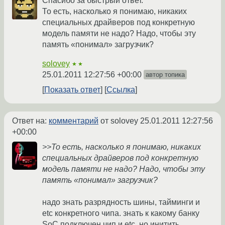
Спасибо за быстрый ответ.
То есть, насколько я понимаю, никаких
специальных драйверов под конкретную
модель памяти не надо? Надо, чтобы эту
память «понимал» загрузчик?
solovey
★★
25.01.2011 12:27:56 +00:00
автор топика
Показать ответ
Ссылка
Ответ на:
комментарий
от solovey
25.01.2011 12:27:56
+00:00
>>То есть, насколько я понимаю, никаких
специальных драйверов под конкретную
модель памяти не надо? Надо, чтобы эту
память «понимал» загрузчик?
надо знать разрядность шины, тайминги и
etc конкретного чипа. знать к какому банку
SoC подключен чип и etc. но инитить