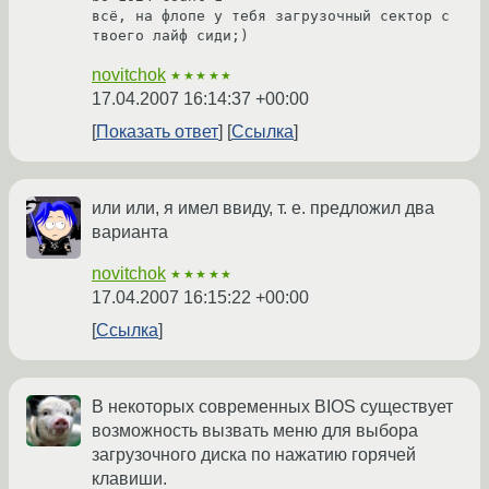
всё, на флопе у тебя загрузочный сектор с 
твоего лайф сиди;)
novitchok
★★★★★
17.04.2007 16:14:37 +00:00
Показать ответ
Ссылка
или или, я имел ввиду, т. е. предложил два
варианта
novitchok
★★★★★
17.04.2007 16:15:22 +00:00
Ссылка
В некоторых современных BIOS существует
возможность вызвать меню для выбора
загрузочного диска по нажатию горячей
клавиши.