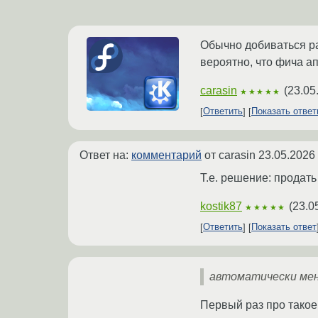
Обычно добиваться ра
вероятно, что фича а
carasin
(
23.05
★★★★★
Ответить
Показать отве
Ответ на:
комментарий
от carasin
23.05.2026
Т.е. решение: продать
kostik87
(
23.0
★★★★★
Ответить
Показать ответ
автоматически мен
Первый раз про такое