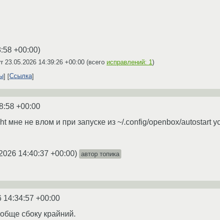
8:58 +00:00
)
rr
23.05.2026 14:39:26 +00:00
(всего
исправлений: 1
)
ты
Ссылка
8:58 +00:00
ht мне не влом и при запуске из ~/.config/openbox/autostart 
2026 14:40:37 +00:00
)
автор топика
 14:34:57 +00:00
ообще сбоку крайний.