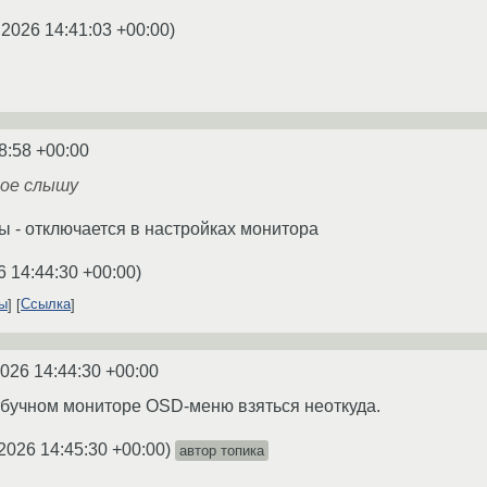
.2026 14:41:03 +00:00
)
8:58 +00:00
кое слышу
 - отключается в настройках монитора
6 14:44:30 +00:00
)
ты
Ссылка
2026 14:44:30 +00:00
оутбучном мониторе OSD-меню взяться неоткуда.
2026 14:45:30 +00:00
)
автор топика