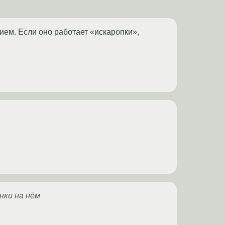
ием. Если оно работает «искаропки»,
нки на нём