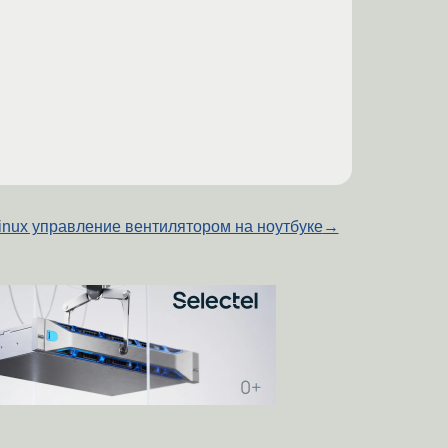
inux управление вентилятором на ноутбуке
→