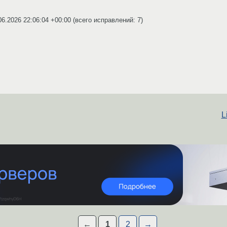
06.2026 22:06:04 +00:00
(всего исправлений: 7)
L
←
1
2
→