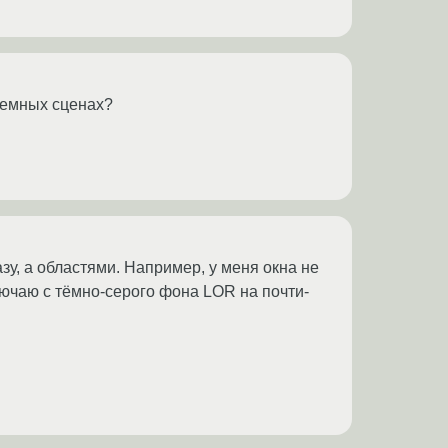
 темных сценах?
зу, а областями. Например, у меня окна не
ключаю с тёмно-серого фона LOR на почти-