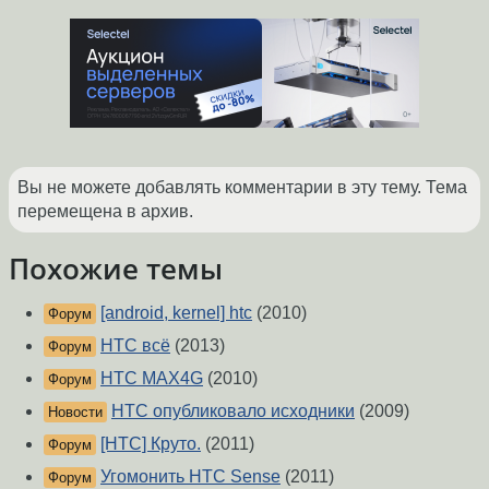
Вы не можете добавлять комментарии в эту тему. Тема
перемещена в архив.
Похожие темы
[android, kernel] htc
(2010)
Форум
HTC всё
(2013)
Форум
HTC MAX4G
(2010)
Форум
HTC опубликовало исходники
(2009)
Новости
[HTC] Круто.
(2011)
Форум
Угомонить HTC Sense
(2011)
Форум