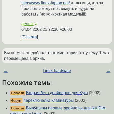
http://www.linux-laptop.net/
и там ищи, что за
проблемы могут возникнуть и будет ли
работать (но конкрктная модель!!!)
gennik
★
04.04.2002 23:22:30 +00:00
Ссылка
Вы не можете добавлять комментарии в эту тему. Тема
перемещена в архив.
←
Linux-hardware
→
Похожие темы
Вторая бета драйверов для Kyro
(2002)
Новости
переключалка клавиатуры
(2002)
Форум
Выпущены первые драйверы для NVIDIA
Новости
nForce под Linux.
(2002)