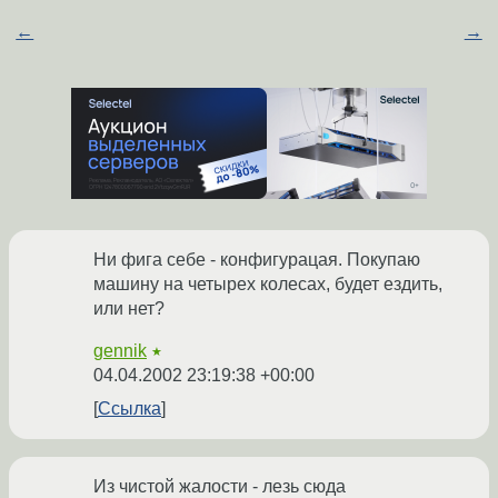
←
→
Ни фига себе - конфигурацая. Покупаю
машину на четырех колесах, будет ездить,
или нет?
gennik
★
04.04.2002 23:19:38 +00:00
Ссылка
Из чистой жалости - лезь сюда