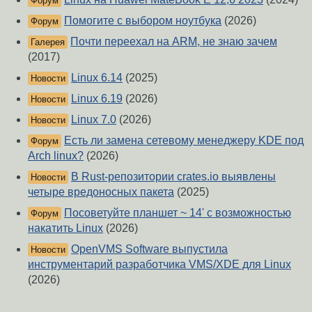
Форум
Помогите с выбором ноутбука
(2026)
Форум
Почти переехал на ARM, не знаю зачем
Галерея
(2017)
Linux 6.14
(2025)
Новости
Linux 6.19
(2026)
Новости
Linux 7.0
(2026)
Новости
Есть ли замена сетевому менеджеру KDE под
Форум
Arch linux?
(2026)
В Rust-репозитории crates.io выявлены
Новости
четыре вредоносных пакета
(2025)
Посоветуйте планшет ~ 14' с возможностью
Форум
накатить Linux
(2026)
OpenVMS Software выпустила
Новости
инструментарий разработчика VMS/XDE для Linux
(2026)