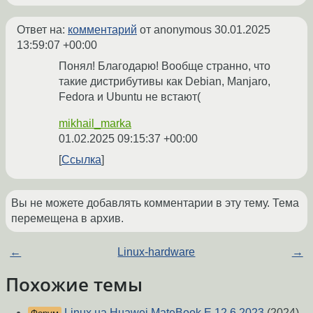
Ответ на:
комментарий
от anonymous
30.01.2025
13:59:07 +00:00
Понял! Благодарю! Вообще странно, что
такие дистрибутивы как Debian, Manjaro,
Fedora и Ubuntu не встают(
mikhail_marka
01.02.2025 09:15:37 +00:00
Ссылка
Вы не можете добавлять комментарии в эту тему. Тема
перемещена в архив.
←
Linux-hardware
→
Похожие темы
Linux на Huawei MateBook E 12,6 2023
(2024)