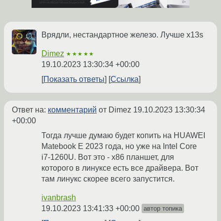
Врядли, нестандартное железо. Лучше x13s
Dimez
★★★★★
19.10.2023 13:30:34 +00:00
Показать ответы
Ссылка
Ответ на:
комментарий
от Dimez
19.10.2023 13:30:34
+00:00
Тогда лучше думаю будет копить на HUAWEI
Matebook E 2023 года, но уже на Intel Core
i7-1260U. Вот это - x86 планшет, для
которого в линуксе есть все драйвера. Вот
там линукс скорее всего запустится.
ivanbrash
19.10.2023 13:41:33 +00:00
автор топика