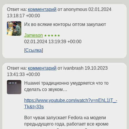
Ответ на:
комментарий
от anonymous
02.01.2024
13:18:17 +00:00
Их во всякие конторы оптом закупают
Jameson
★★★★★
02.01.2024 13:19:39 +00:00
Ссылка
Ответ на:
комментарий
от ivanbrash
19.10.2023
13:41:33 +00:00
Huawei традиционно умудряется что то
сделать со звуком…
https://www.youtube.com/watch?v=nEhL1lT_-
Tk&t=33s
Вот чувак запускает Fedora на модели
предыдущего года, работает все кроме