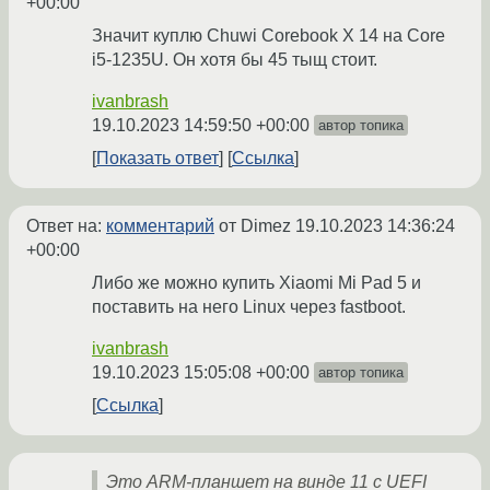
+00:00
Значит куплю Chuwi Corebook X 14 на Core
i5-1235U. Он хотя бы 45 тыщ стоит.
ivanbrash
19.10.2023 14:59:50 +00:00
автор топика
Показать ответ
Ссылка
Ответ на:
комментарий
от Dimez
19.10.2023 14:36:24
+00:00
Либо же можно купить Xiaomi Mi Pad 5 и
поставить на него Linux через fastboot.
ivanbrash
19.10.2023 15:05:08 +00:00
автор топика
Ссылка
Это ARM-планшет на винде 11 с UEFI