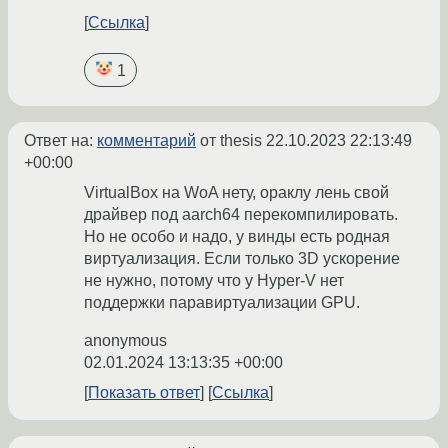
Ссылка
1
Ответ на:
комментарий
от thesis
22.10.2023 22:13:49
+00:00
VirtualBox на WoA нету, ораклу лень свой
драйвер под aarch64 перекомпилировать.
Но не особо и надо, у винды есть родная
виртуализация. Если только 3D ускорение
не нужно, потому что у Hyper-V нет
поддержки паравиртуализации GPU.
anonymous
02.01.2024 13:13:35 +00:00
Показать ответ
Ссылка