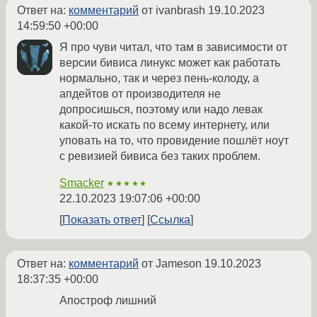
Ответ на:
комментарий
от ivanbrash
19.10.2023
14:59:50 +00:00
Я про чуви читал, что там в зависимости от
версии бивиса линукс может как работать
нормально, так и через пень-колоду, а
апдейтов от производителя не
допросишься, поэтому или надо левак
какой-то искать по всему интернету, или
уповать на то, что провидение пошлёт ноут
с ревизией бивиса без таких проблем.
Smacker
★★★★★
22.10.2023 19:07:06 +00:00
Показать ответ
Ссылка
Ответ на:
комментарий
от Jameson
19.10.2023
18:37:35 +00:00
Апостроф лишний