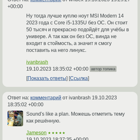
+00:00
Ну тогда лучше куплю ноут MSI Modern 14
2023 года с Core i5-1335U без ОС. Он стоит
50 тысяч и прекрасно подойдёт для учёбы в
универе. А так как он без ОС, винда не
входит в стоймость, а значит я смогу
поставить на него линукс.
ivanbrash
19.10.2023 18:35:02 +00:00
автор топика
Показать ответы
Ссылка
Ответ на:
комментарий
от ivanbrash
19.10.2023
18:35:02 +00:00
Sound's like a plan. Можешь отметить тему
как решённую.
Jameson
★★★★★
19.10.2023 18:37:35 +00:00