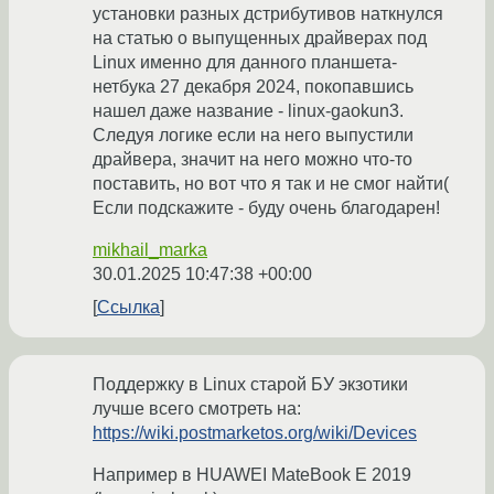
установки разных дстрибутивов наткнулся
на статью о выпущенных драйверах под
Linux именно для данного планшета-
нетбука 27 декабря 2024, покопавшись
нашел даже название - linux-gaokun3.
Следуя логике если на него выпустили
драйвера, значит на него можно что-то
поставить, но вот что я так и не смог найти(
Если подскажите - буду очень благодарен!
mikhail_marka
30.01.2025 10:47:38 +00:00
Ссылка
Поддержку в Linux старой БУ экзотики
лучше всего смотреть на:
https://wiki.postmarketos.org/wiki/Devices
Например в HUAWEI MateBook E 2019