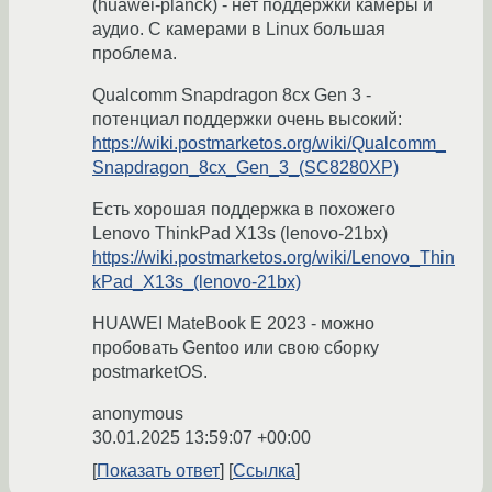
(huawei-planck) - нет поддержки камеры и
аудио. С камерами в Linux большая
проблема.
Qualcomm Snapdragon 8cx Gen 3 -
потенциал поддержки очень высокий:
https://wiki.postmarketos.org/wiki/Qualcomm_
Snapdragon_8cx_Gen_3_(SC8280XP)
Есть хорошая поддержка в похожего
Lenovo ThinkPad X13s (lenovo-21bx)
https://wiki.postmarketos.org/wiki/Lenovo_Thin
kPad_X13s_(lenovo-21bx)
HUAWEI MateBook E 2023 - можно
пробовать Gentoo или свою сборку
postmarketOS.
anonymous
30.01.2025 13:59:07 +00:00
Показать ответ
Ссылка