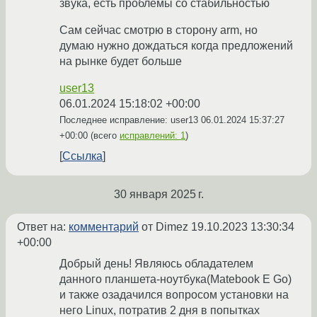
звука, есть проблемы со стабильностью
Сам сейчас смотрю в сторону arm, но
думаю нужно дождаться когда предложений
на рынке будет больше
user13
06.01.2024 15:18:02 +00:00
Последнее исправление: user13
06.01.2024 15:37:27
+00:00
(всего
исправлений: 1
)
Ссылка
30 января 2025 г.
Ответ на:
комментарий
от Dimez
19.10.2023 13:30:34
+00:00
Добрый день! Являюсь обладателем
данного планшета-ноутбука(Matebook E Go)
и также озадачился вопросом установки на
него Linux, потратив 2 дня в попытках