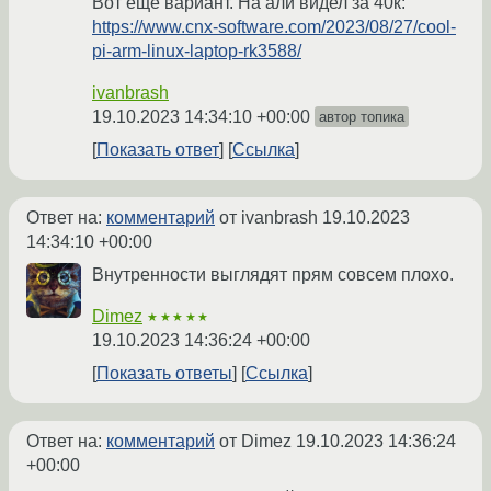
Вот ещё вариант. На али видел за 40к:
https://www.cnx-software.com/2023/08/27/cool-
pi-arm-linux-laptop-rk3588/
ivanbrash
19.10.2023 14:34:10 +00:00
автор топика
Показать ответ
Ссылка
Ответ на:
комментарий
от ivanbrash
19.10.2023
14:34:10 +00:00
Внутренности выглядят прям совсем плохо.
Dimez
★★★★★
19.10.2023 14:36:24 +00:00
Показать ответы
Ссылка
Ответ на:
комментарий
от Dimez
19.10.2023 14:36:24
+00:00