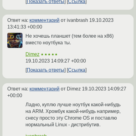
Показать ответы
Ссылка
Ответ на:
комментарий
от ivanbrash
19.10.2023
13:41:33 +00:00
Не хочешь планшет (тем более на x86)
вместо ноутбука ты.
Dimez
★★★★★
19.10.2023 14:09:27 +00:00
Показать ответы
Ссылка
Ответ на:
комментарий
от Dimez
19.10.2023 14:09:27
+00:00
Ладно, куплю лучше ноутбук какой-нибудь
на ARM. Хромбук какой-нибудь например,
снесу просто эту Chrome OS и поставлю
нормальный Linux - дистрибутив.