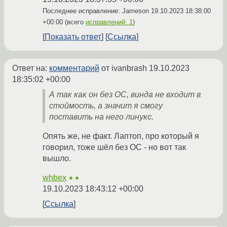
Последнее исправление: Jameson
19.10.2023 18:38:00
+00:00
(всего
исправлений: 1
)
Показать ответ
Ссылка
Ответ на:
комментарий
от ivanbrash
19.10.2023
18:35:02 +00:00
А так как он без ОС, винда не входит в
стоймость, а значит я смогу
поставить на него линукс.
Опять же, не факт. Лаптоп, про который я
говорил, тоже шёл без ОС - но вот так
вышло.
whbex
★★
19.10.2023 18:43:12 +00:00
Ссылка