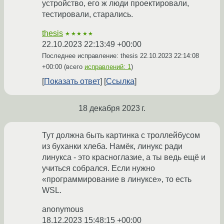
устройство, его ж люди проектировали,
тестировали, старались.
thesis
★★★★★
22.10.2023 22:13:49 +00:00
Последнее исправление: thesis
22.10.2023 22:14:08
+00:00
(всего
исправлений: 1
)
Показать ответ
Ссылка
18 декабря 2023 г.
Тут должна быть картинка с троллейбусом
из буханки хлеба. Намёк, линукс ради
линукса - это красноглазие, а ты ведь ещё и
учиться собрался. Если нужно
«программирование в линуксе», то есть
WSL.
anonymous
18.12.2023 15:48:15 +00:00