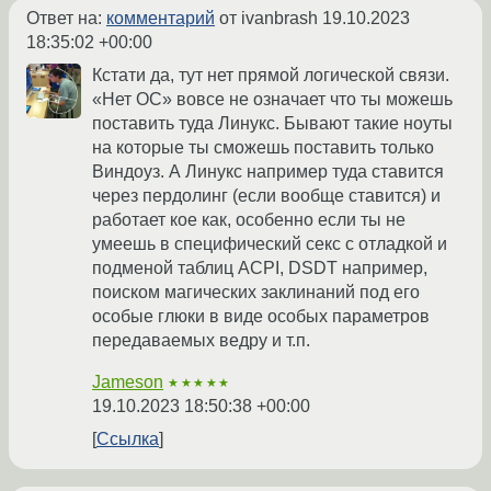
Ответ на:
комментарий
от ivanbrash
19.10.2023
18:35:02 +00:00
Кстати да, тут нет прямой логической связи.
«Нет ОС» вовсе не означает что ты можешь
поставить туда Линукс. Бывают такие ноуты
на которые ты сможешь поставить только
Виндоуз. А Линукс например туда ставится
через пердолинг (если вообще ставится) и
работает кое как, особенно если ты не
умеешь в специфический секс с отладкой и
подменой таблиц ACPI, DSDT например,
поиском магических заклинаний под его
особые глюки в виде особых параметров
передаваемых ведру и т.п.
Jameson
★★★★★
19.10.2023 18:50:38 +00:00
Ссылка