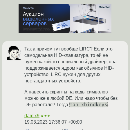
Так а причем тут вообще LIRC? Если это
самодельная HID-клавиатура, то ей не
нужен какой-то специальный драйвер, она
поддерживается ядром как обычное HID-
устройство. LIRC нужен для других,
нестандартных устройств.
А навесить скрипты на коды символов
можно же в любой DE. Или надо чтобы без
man xbindkeys
DE работало? Тогда
.
damix9
★★★
19.03.2023 17:36:07 +00:00