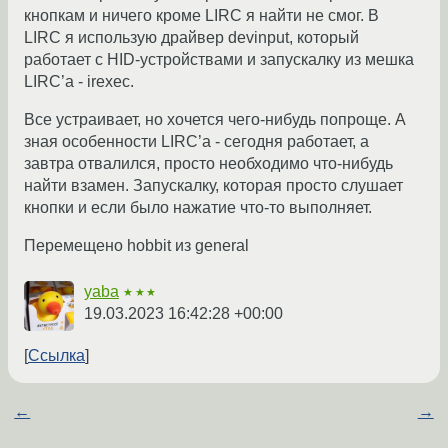
кнопкам и ничего кроме LIRC я найти не смог. В
LIRC я использую драйвер devinput, который
работает с HID-устройствами и запускалку из мешка
LIRC’а - irexec.
Все устраивает, но хочется чего-нибудь попроще. А
зная особенности LIRC’а - сегодня работает, а
завтра отвалился, просто необходимо что-нибудь
найти взамен. Запускалку, которая просто слушает
кнопки и если было нажатие что-то выполняет.
Перемещено hobbit из general
yaba
★★★
19.03.2023 16:42:28 +00:00
Ссылка
←
→