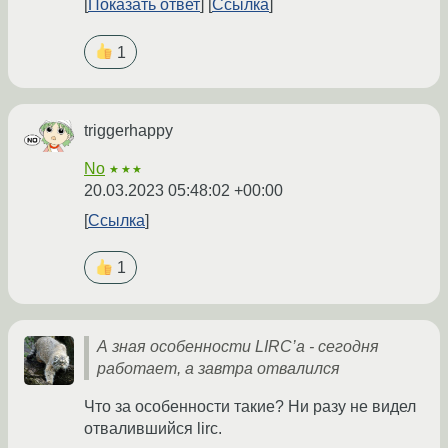
Показать ответ
Ссылка
1
triggerhappy
No
★★★
20.03.2023 05:48:02 +00:00
Ссылка
1
А зная особенности LIRC’а - сегодня
работает, а завтра отвалился
Что за особенности такие? Ни разу не видел
отвалившийся lirc.