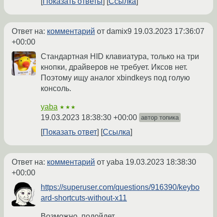
Показать ответы
Ссылка
Ответ на:
комментарий
от damix9
19.03.2023 17:36:07
+00:00
Стандартная HID клавиатура, только на три
кнопки, драйверов не требует. Иксов нет.
Поэтому ищу аналог xbindkeys под голую
консоль.
yaba
★★★
19.03.2023 18:38:30 +00:00
автор топика
Показать ответ
Ссылка
Ответ на:
комментарий
от yaba
19.03.2023 18:38:30
+00:00
https://superuser.com/questions/916390/keybo
ard-shortcuts-without-x11
Возможно, подойдет.