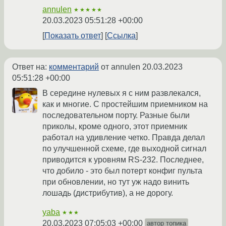
annulen
★★★★★
20.03.2023 05:51:28 +00:00
Показать ответ
Ссылка
Ответ на:
комментарий
от annulen
20.03.2023
05:51:28 +00:00
В середине нулевых я с ним развлекался,
как и многие. С простейшим приемником на
последовательном порту. Разные были
приколы, кроме одного, этот приемник
работал на удивление четко. Правда делал
по улучшенной схеме, где выходной сигнал
приводится к уровням RS-232. Последнее,
что добило - это был потерт конфиг пульта
при обновлении, но тут уж надо винить
лошадь (дистрибутив), а не дорогу.
yaba
★★★
20.03.2023 07:05:03 +00:00
автор топика