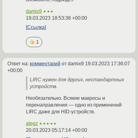
damix9
★★★
19.03.2023 18:53:38 +00:00
Ссылка
1
Ответ на:
комментарий
от damix9
19.03.2023 17:36:07
+00:00
LIRC нужен для других, нестандартных
устройств.
Необязательно. Всякие макросы и
перенаправления — одно из применений
LIRC даже для HID-устройств.
alegz
★★★★★
20.03.2023 05:17:14 +00:00