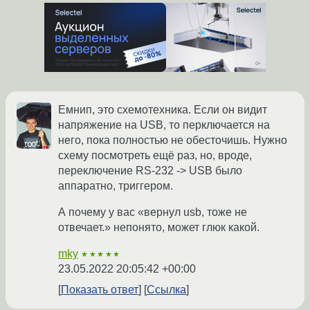
Емнип, это схемотехника. Если он видит
напряжение на USB, то перключается на
него, пока полностью не обесточишь. Нужно
схему посмотреть ещё раз, но, вроде,
переключение RS-232 -> USB было
аппаратно, триггером.
А почему у вас «вернул usb, тоже не
отвечает.» непонято, может глюк какой.
mky
★★★★★
23.05.2022 20:05:42 +00:00
Показать ответ
Ссылка