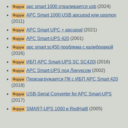
apc smart 1000 отваливается usb
(2024)
Форум
APC Smart 1000 USB apcupsd или upsmon
Форум
(2011)
APC Smart UPC + apcupsd
(2021)
Форум
APC Smart-UPS 420
(2001)
Форум
apc smart sc450 проблема с калибровкой
Форум
(2026)
ИБП APC Smart-UPS SC SC420I
(2016)
Форум
APC Smart-UPS под Линуксом
(2002)
Форум
Перезагружается ПК с ИБП APC Smart 420
Форум
(2018)
USB-Serial Converter for APC Smart-UPS
Форум
(2017)
SMART-UPS 1000 и RedHat8
(2005)
Форум