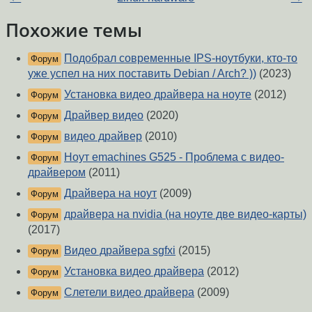
Похожие темы
Подобрал современные IPS-ноутбуки, кто-то
Форум
уже успел на них поставить Debian / Arch? ))
(2023)
Установка видео драйвера на ноуте
(2012)
Форум
Драйвер видео
(2020)
Форум
видео драйвер
(2010)
Форум
Ноут emachines G525 - Проблема с видео-
Форум
драйвером
(2011)
Драйвера на ноут
(2009)
Форум
драйвера на nvidia (на ноуте две видео-карты)
Форум
(2017)
Видео драйвера sgfxi
(2015)
Форум
Установка видео драйвера
(2012)
Форум
Слетели видео драйвера
(2009)
Форум