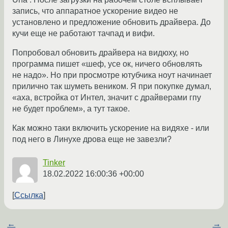
запись, что аппаратное ускорение видео не
установлено и предложение обновить драйвера. До
кучи еще не работают тачпад и вифи.
Попробовал обновить драйвера на видюху, но
программа пишет «шеф, усе ок, ничего обновлять
не надо». Но при просмотре ютубчика ноут начинает
прилично так шуметь веником. Я при покупке думал,
«аха, встройка от Интел, значит с драйверами гпу
не будет проблем», а тут такое.
Как можно таки включить ускорение на видяхе - или
под него в Линухе дрова еще не завезли?
Tinker
18.02.2022 16:00:36 +00:00
Ссылка
←
→