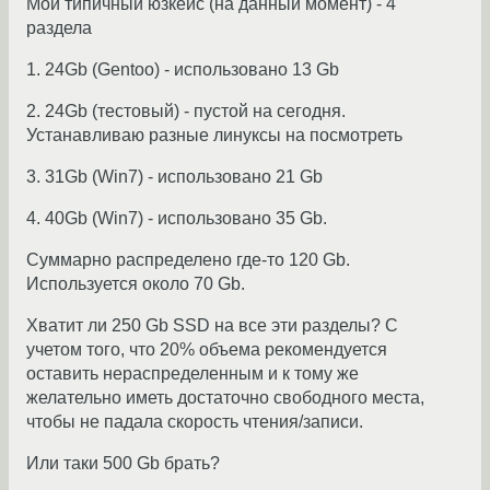
Мой типичный юзкейс (на данный момент) - 4
раздела
1. 24Gb (Gentoo) - использовано 13 Gb
2. 24Gb (тестовый) - пустой на сегодня.
Устанавливаю разные линуксы на посмотреть
3. 31Gb (Win7) - использовано 21 Gb
4. 40Gb (Win7) - использовано 35 Gb.
Суммарно распределено где-то 120 Gb.
Используется около 70 Gb.
Хватит ли 250 Gb SSD на все эти разделы? С
учетом того, что 20% объема рекомендуется
оставить нераспределенным и к тому же
желательно иметь достаточно свободного места,
чтобы не падала скорость чтения/записи.
Или таки 500 Gb брать?