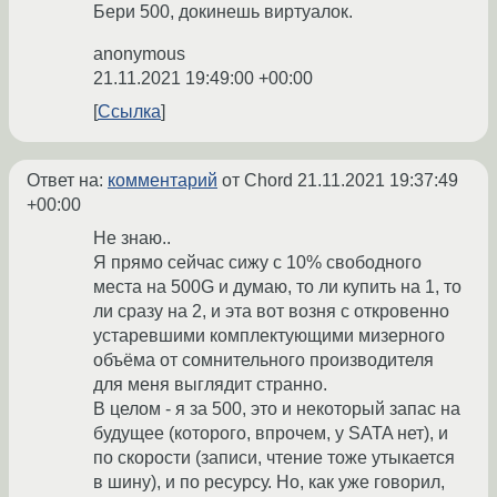
Бери 500, докинешь виртуалок.
anonymous
21.11.2021 19:49:00 +00:00
Ссылка
Ответ на:
комментарий
от Chord
21.11.2021 19:37:49
+00:00
Не знаю..
Я прямо сейчас сижу с 10% свободного
места на 500G и думаю, то ли купить на 1, то
ли сразу на 2, и эта вот возня с откровенно
устаревшими комплектующими мизерного
объёма от сомнительного производителя
для меня выглядит странно.
В целом - я за 500, это и некоторый запас на
будущее (которого, впрочем, у SATA нет), и
по скорости (записи, чтение тоже утыкается
в шину), и по ресурсу. Но, как уже говорил,