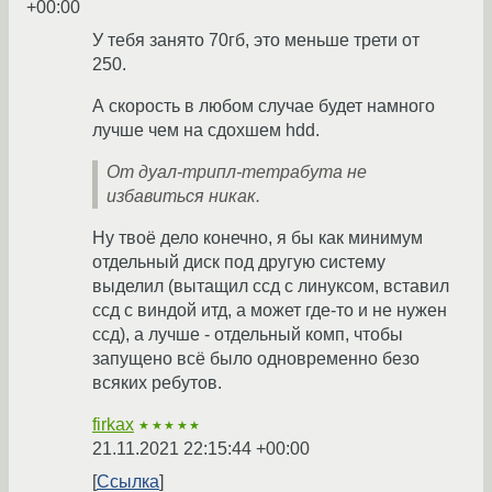
+00:00
У тебя занято 70гб, это меньше трети от
250.
А скорость в любом случае будет намного
лучше чем на сдохшем hdd.
От дуал-трипл-тетрабута не
избавиться никак.
Ну твоё дело конечно, я бы как минимум
отдельный диск под другую систему
выделил (вытащил ссд с линуксом, вставил
ссд с виндой итд, а может где-то и не нужен
ссд), а лучше - отдельный комп, чтобы
запущено всё было одновременно безо
всяких ребутов.
firkax
★★★★★
21.11.2021 22:15:44 +00:00
Ссылка