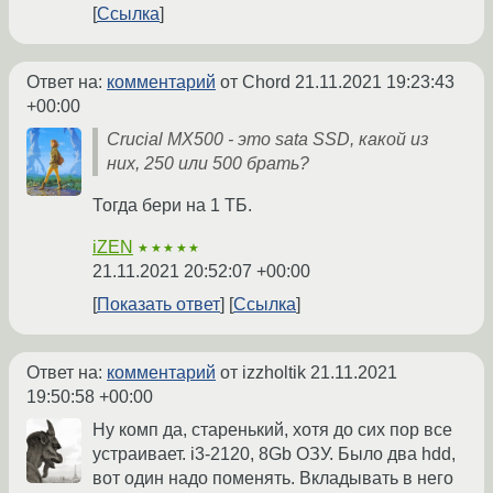
Ссылка
Ответ на:
комментарий
от Chord
21.11.2021 19:23:43
+00:00
Crucial MX500 - это sata SSD, какой из
них, 250 или 500 брать?
Тогда бери на 1 ТБ.
iZEN
★★★★★
21.11.2021 20:52:07 +00:00
Показать ответ
Ссылка
Ответ на:
комментарий
от izzholtik
21.11.2021
19:50:58 +00:00
Ну комп да, старенький, хотя до сих пор все
устраивает. i3-2120, 8Gb ОЗУ. Было два hdd,
вот один надо поменять. Вкладывать в него