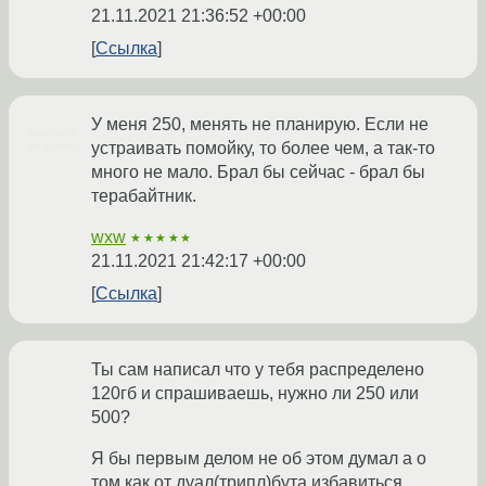
21.11.2021 21:36:52 +00:00
Ссылка
У меня 250, менять не планирую. Если не
устраивать помойку, то более чем, а так-то
много не мало. Брал бы сейчас - брал бы
терабайтник.
wxw
★★★★★
21.11.2021 21:42:17 +00:00
Ссылка
Ты сам написал что у тебя распределено
120гб и спрашиваешь, нужно ли 250 или
500?
Я бы первым делом не об этом думал а о
том как от дуал(трипл)бута избавиться.