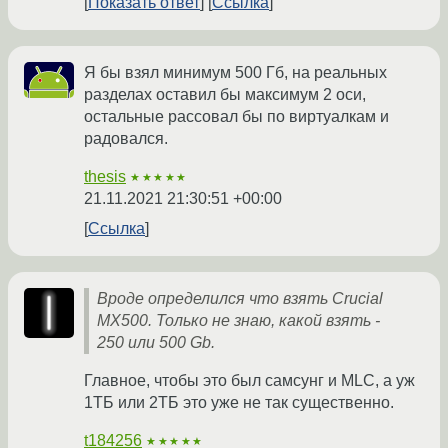
Показать ответ
Ссылка
Я бы взял минимум 500 Гб, на реальных
разделах оставил бы максимум 2 оси,
остальные рассовал бы по виртуалкам и
радовался.
thesis
★★★★★
21.11.2021 21:30:51 +00:00
Ссылка
Вроде определился что взять Crucial
MX500. Только не знаю, какой взять -
250 или 500 Gb.
Главное, чтобы это был самсунг и MLC, а уж
1ТБ или 2ТБ это уже не так существенно.
t184256
★★★★★