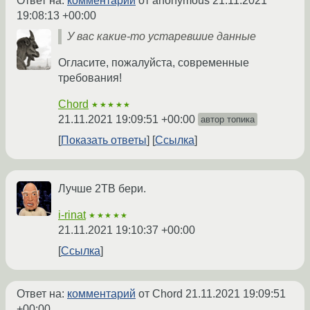
Ответ на:
комментарий
от anonymous
21.11.2021
19:08:13 +00:00
У вас какие-то устаревшие данные
Огласите, пожалуйста, современные
требования!
Chord
★★★★★
21.11.2021 19:09:51 +00:00
автор топика
Показать ответы
Ссылка
Лучше 2TB бери.
i-rinat
★★★★★
21.11.2021 19:10:37 +00:00
Ссылка
Ответ на:
комментарий
от Chord
21.11.2021 19:09:51
+00:00