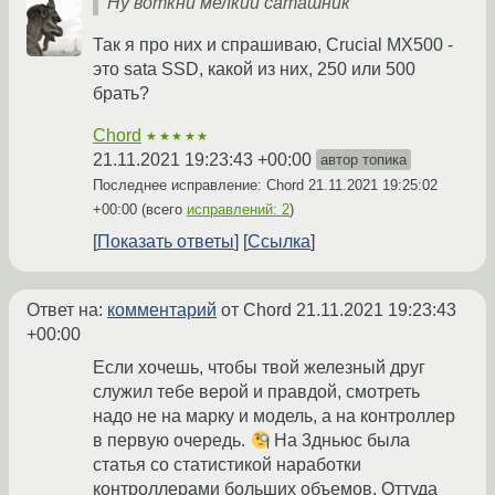
Ну воткни мелкий саташник
Так я про них и спрашиваю, Crucial MX500 -
это sata SSD, какой из них, 250 или 500
брать?
Chord
★★★★★
21.11.2021 19:23:43 +00:00
автор топика
Последнее исправление: Chord
21.11.2021 19:25:02
+00:00
(всего
исправлений: 2
)
Показать ответы
Ссылка
Ответ на:
комментарий
от Chord
21.11.2021 19:23:43
+00:00
Если хочешь, чтобы твой железный друг
служил тебе верой и правдой, смотреть
надо не на марку и модель, а на контроллер
в первую очередь.
На 3дньюс была
статья со статистикой наработки
контроллерами больших объемов. Оттуда