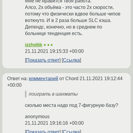
Мне не нравится твоя работа.
Алсо, 2х объёма - это часто 2х скорости,
потому что физически вдвое больше чипов
воткнуто. И в 2 раза больше SLC кэша.
Депендс, конечно, но в среднем по
больнице тенденция есть.
izzholtik
★★★
21.11.2021 19:15:33 +00:00
Показать ответ
Ссылка
Ответ на:
комментарий
от Chord
21.11.2021 19:12:44
+00:00
поиграть в шахматы
сколько места надо под 7-фигурную базу?
anonymous
21.11.2021 19:16:16 +00:00
Показать ответ
Ссылка