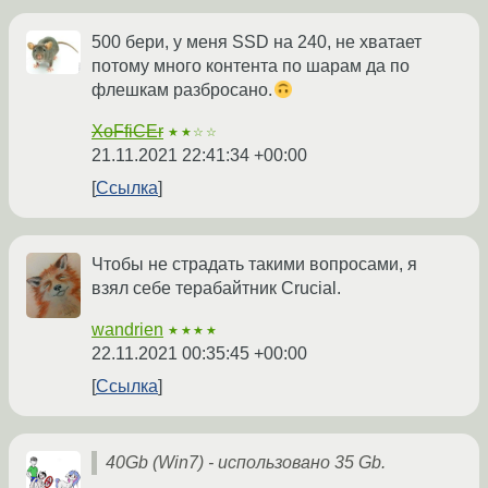
500 бери, у меня SSD на 240, не хватает
потому много контента по шарам да по
флешкам разбросано.
XoFfiCEr
★★☆☆
21.11.2021 22:41:34 +00:00
Ссылка
Чтобы не страдать такими вопросами, я
взял себе терабайтник Crucial.
wandrien
★★★★
22.11.2021 00:35:45 +00:00
Ссылка
40Gb (Win7) - использовано 35 Gb.