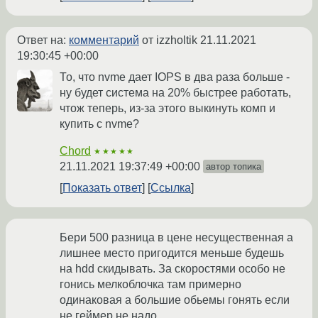
Ответ на:
комментарий
от izzholtik
21.11.2021
19:30:45 +00:00
То, что nvme дает IOPS в два раза больше -
ну будет система на 20% быстрее работать,
чтож теперь, из-за этого выкинуть комп и
купить с nvme?
Chord
★★★★★
21.11.2021 19:37:49 +00:00
автор топика
Показать ответ
Ссылка
Бери 500 разница в цене несущественная а
лишнее место пригодится меньше будешь
на hdd скидывать. За скоростями особо не
гонись мелкоблочка там примерно
одинаковая а большие обьемы гонять если
не геймер не надо.