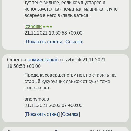
тут тебе виднее, если комп устарел и
используется как печатная машинка, глупо
всерьёз в него вкладываться.
izzholtik
★★★
21.11.2021 19:50:58 +00:00
Показать ответы
Ссылка
Ответ на:
комментарий
от izzholtik
21.11.2021
19:50:58 +00:00
Предела совершенству нет, но ставить на
старый кукурузник движок от су57 тоже
смысла нет
anonymous
21.11.2021 20:03:07 +00:00
Показать ответ
Ссылка