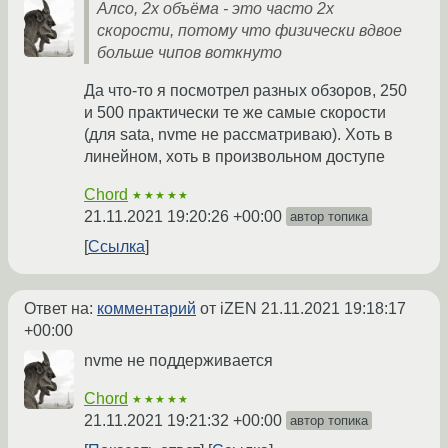
Алсо, 2х объёма - это часто 2х
скорости, потому что физически вдвое
больше чипов воткнуто
Да что-то я посмотрел разных обзоров, 250
и 500 практически те же самые скорости
(для sata, nvme не рассматриваю). Хоть в
линейном, хоть в произвольном доступе
Chord
★★★★★
21.11.2021 19:20:26 +00:00
автор топика
Ссылка
Ответ на:
комментарий
от iZEN
21.11.2021 19:18:17
+00:00
nvme не поддерживается
Chord
★★★★★
21.11.2021 19:21:32 +00:00
автор топика