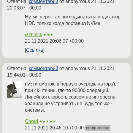
Ответ на:
комментарий
от anonymous
21.11.2021
20:03:07 +00:00
Ну, мя перестал поглядывать на индикатор
HDD только когда поставил NVMe.
izzholtik
★★★
21.11.2021 20:06:07 +00:00
Ссылка
Ответ на:
комментарий
от anonymous
21.11.2021
19:44:01 +00:00
ну я и смотрю в первую очередь на iops'ы
при 4k чтении, где-то 90000 операций.
Линейная скорость совсем не интересна,
хранилище устраивать не буду, только
системы.
Chord
★★★★★
21.11.2021 20:46:10 +00:00
автор топика