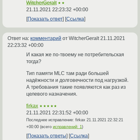
WitcherGeralt
★★
21.11.2021 22:23:32 +00:00
Показать ответ
Ссылка
Ответ на:
комментарий
от WitcherGeralt
21.11.2021
22:23:32 +00:00
И какая же по-твоему не потребительская
тогда?
Тип памяти MLC там ради большей
надёжности и долговечности под нагрузкой.
А требования такие появляются как раз из
целевого назначения.
firkax
★★★★★
21.11.2021 22:31:52 +00:00
Последнее исправление: firkax
21.11.2021 22:32:21
+00:00
(всего
исправлений: 1
)
Показать ответы
Ссылка