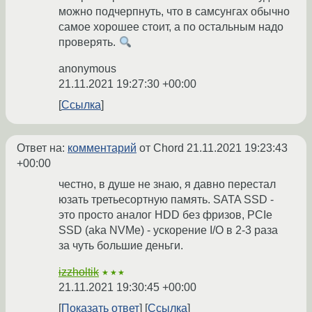
можно подчерпнуть, что в самсунгах обычно
самое хорошее стоит, а по остальным надо
проверять.
anonymous
21.11.2021 19:27:30 +00:00
Ссылка
Ответ на:
комментарий
от Chord
21.11.2021 19:23:43
+00:00
честно, в душе не знаю, я давно перестал
юзать третьесортную память. SATA SSD -
это просто аналог HDD без фризов, PCIe
SSD (aka NVMe) - ускорение I/O в 2-3 раза
за чуть большие деньги.
izzholtik
★★★
21.11.2021 19:30:45 +00:00
Показать ответ
Ссылка