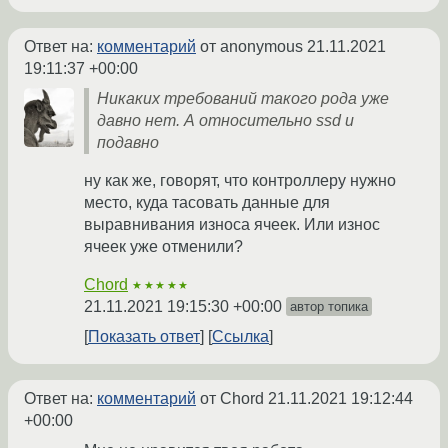
Ответ на:
комментарий
от anonymous
21.11.2021
19:11:37 +00:00
Никаких требований такого рода уже
давно нет. А относительно ssd и
подавно
ну как же, говорят, что контроллеру нужно
место, куда тасовать данные для
выравнивания износа ячеек. Или износ
ячеек уже отменили?
Chord
★★★★★
21.11.2021 19:15:30 +00:00
автор топика
Показать ответ
Ссылка
Ответ на:
комментарий
от Chord
21.11.2021 19:12:44
+00:00