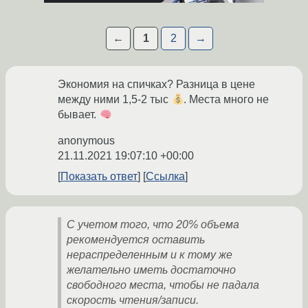
←
1
2
→
Экономия на спичках? Разница в цене
между ними 1,5-2 тыс
. Места много не
бывает.
anonymous
21.11.2021 19:07:10 +00:00
Показать ответ
Ссылка
С учетом того, что 20% объема
рекомендуется оставить
нераспределенным и к тому же
желательно иметь достаточно
свободного места, чтобы не падала
скорость чтения/записи.