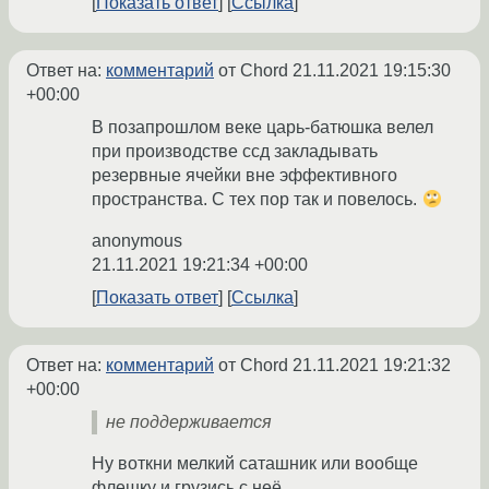
Показать ответ
Ссылка
Ответ на:
комментарий
от Chord
21.11.2021 19:15:30
+00:00
В позапрошлом веке царь-батюшка велел
при производстве ссд закладывать
резервные ячейки вне эффективного
пространства. С тех пор так и повелось.
anonymous
21.11.2021 19:21:34 +00:00
Показать ответ
Ссылка
Ответ на:
комментарий
от Chord
21.11.2021 19:21:32
+00:00
не поддерживается
Ну воткни мелкий саташник или вообще
флешку и грузись с неё.