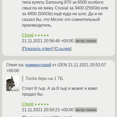
типа купить Samsung 870 за 6500 особого
смысла не вижу. Crusial за 3400 (250Gb) или
за 4800 (500Gb) ещё куда ни шло. Да и не
сказал бы, что Micron это сомнительный
производитель.
Chord
★★★★★
21.11.2021 20:56:46 +00:00
автор топика
Показать ответ
Ссылка
Ответ на:
комментарий
от iZEN
21.11.2021 20:52:07
+00:00
Тогда бери на 1 ТБ.
Стоит 8 тыр. А за 8 тыр я может и комп
продал бы.
Chord
★★★★★
21.11.2021 20:59:23 +00:00
автор топика