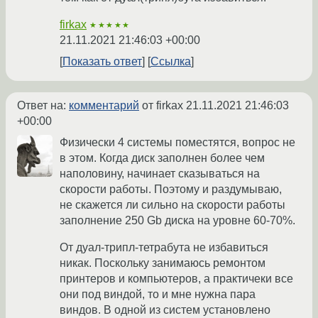
firkax
★★★★★
21.11.2021 21:46:03 +00:00
Показать ответ
Ссылка
Ответ на:
комментарий
от firkax
21.11.2021 21:46:03
+00:00
Физически 4 системы поместятся, вопрос не
в этом. Когда диск заполнен более чем
наполовину, начинает сказываться на
скорости работы. Поэтому и раздумываю,
не скажется ли сильно на скорости работы
заполнение 250 Gb диска на уровне 60-70%.
От дуал-трипл-тетрабута не избавиться
никак. Поскольку занимаюсь ремонтом
принтеров и компьютеров, а практичеки все
они под виндой, то и мне нужна пара
виндов. В одной из систем установлено