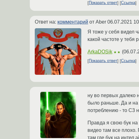
Показать ответ
Ссылка
Ответ на:
комментарий
от Aber
06.07.2021 10
Я тоже у себя видел 
какой частоте у тебя
ArkaDOSik
(
06.07.
★★
Показать ответ
Ссылка
ну во первых далеко н
было раньше. Да и на
потреблению - то С3 н
Правда я свою бук на 
видео там все плохо. 
там где бук на интел 