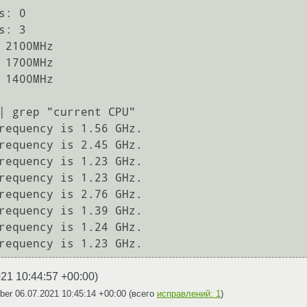
| grep "current CPU"

021 10:44:57 +00:00
)
Aber
06.07.2021 10:45:14 +00:00
(всего
исправлений: 1
)