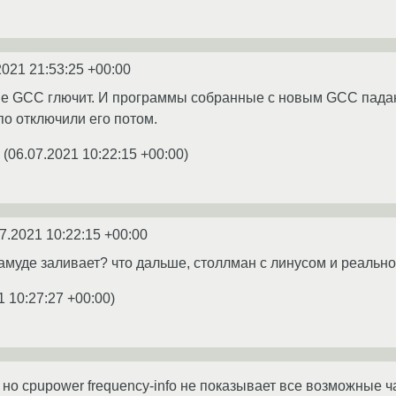
2021 21:53:25 +00:00
e GCC глючит. И программы собранные с новым GCC падают
по отключили его потом.
(
06.07.2021 10:22:15 +00:00
)
7.2021 10:22:15 +00:00
 амуде заливает? что дальше, столлман с линусом и реальн
1 10:27:27 +00:00
)
, но cpupower frequency-info не показывает все возможные 