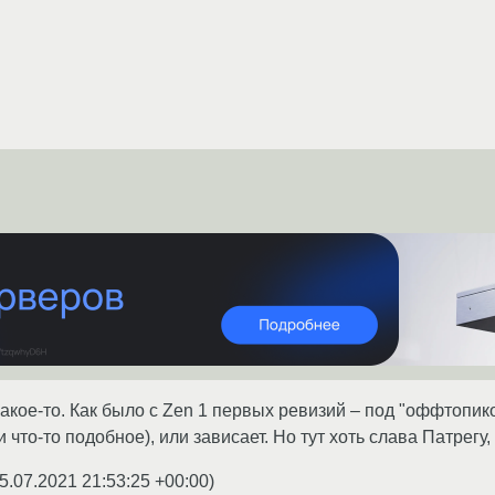
акое-то. Как было с Zen 1 первых ревизий – под "оффтопико
 что-то подобное), или зависает. Но тут хоть слава Патрегу, 
5.07.2021 21:53:25 +00:00
)