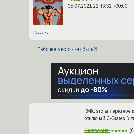
05.07.2021 21:43:31 +00:00
Ссылка
←
Рабочее место - как быть?!
КМК, это аппаратное к
отключай C-States (или
Korchevatel
(
0
★★★★★