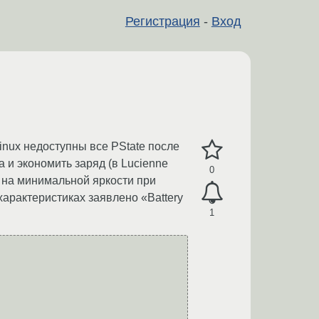
Регистрация
-
Вход
Linux недоступны все PState после
а и экономить заряд (в Lucienne
0
 на минимальной яркости при
характеристиках заявлено «Battery
1