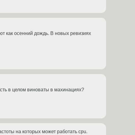
 как осенний дождь. В новых ревизиях
ость в целом виноваты в махинациях?
частоты на которых может работать cpu.