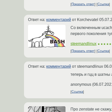
Показать ответ
Ссылка
Ответ на:
комментарий
от Korchevatel
05.07.
Со включенным ucach
первого поколения ту
steemandlinux
★★★★★
Показать ответ
Ссылка
Ответ на:
комментарий
от steemandlinux
06.0
теперь и гцц в шатны
anonymous
(
06.07.202
Ссылка
Про zenstate не скажу