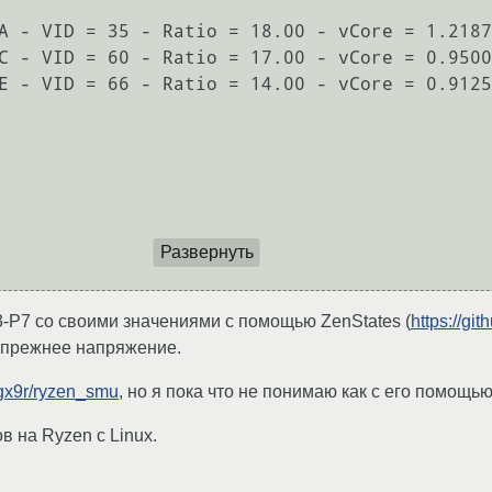
A - VID = 35 - Ratio = 18.00 - vCore = 1.2187
C - VID = 60 - Ratio = 17.00 - vCore = 0.9500
E - VID = 66 - Ratio = 14.00 - vCore = 0.9125
Развернуть
3-P7 со своими значениями с помощью ZenStates (
https://gi
и прежнее напряжение.
ogx9r/ryzen_smu
, но я пока что не понимаю как с его помощь
 на Ryzen с Linux.