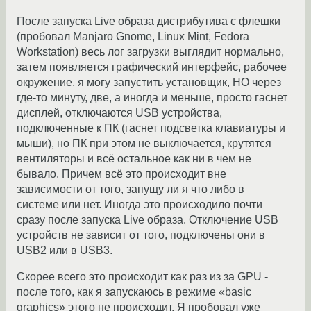
После запуска Live образа дистрибутива с флешки
(пробовал Manjaro Gnome, Linux Mint, Fedora
Workstation) весь лог загрузки выглядит нормально,
затем появляется графический интерфейс, рабочее
окружение, я могу запустить установщик, НО через
где-то минуту, две, а иногда и меньше, просто гаснет
дисплей, отключаются USB устройства,
подключенные к ПК (гаснет подсветка клавиатуры и
мыши), но ПК при этом не выключается, крутятся
вентиляторы и всё остальное как ни в чем не
бывало. Причем всё это происходит вне
зависимости от того, запущу ли я что либо в
системе или нет. Иногда это происходило почти
сразу после запуска Live образа. Отключение USB
устройств не зависит от того, подключены они в
USB2 или в USB3.
Скорее всего это происходит как раз из за GPU -
после того, как я запускаюсь в режиме «basic
graphics» этого не происходит. Я пробовал уже