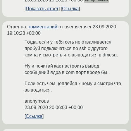
Показать ответ
Ссылка
Ответ на:
комментарий
от useruseruser
23.09.2020
19:10:23 +00:00
Тогда, если у тебя сеть не отваливается
пробуй подключаться по ssh с другого
компа и смотреть что выводиться в dmesg.
Ну и почитай как настроить вывод
сообщений ядра в com порт вроде бы.
Если есть чем цепляйся к нему и смотри что
выводиться.
anonymous
23.09.2020 20:06:03 +00:00
Ссылка