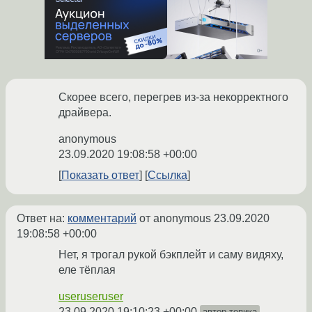
Скорее всего, перегрев из-за некорректного
драйвера.
anonymous
23.09.2020 19:08:58 +00:00
Показать ответ
Ссылка
Ответ на:
комментарий
от anonymous
23.09.2020
19:08:58 +00:00
Нет, я трогал рукой бэкплейт и саму видяху,
еле тёплая
useruseruser
23.09.2020 19:10:23 +00:00
автор топика