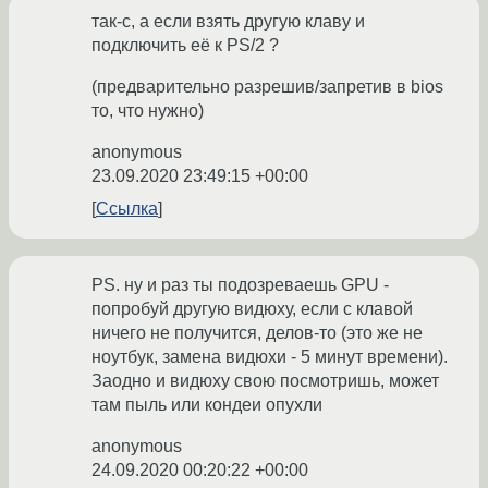
так-с, а если взять другую клаву и
подключить её к PS/2 ?
(предварительно разрешив/запретив в bios
то, что нужно)
anonymous
23.09.2020 23:49:15 +00:00
Ссылка
PS. ну и раз ты подозреваешь GPU -
попробуй другую видюху, если с клавой
ничего не получится, делов-то (это же не
ноутбук, замена видюхи - 5 минут времени).
Заодно и видюху свою посмотришь, может
там пыль или кондеи опухли
anonymous
24.09.2020 00:20:22 +00:00