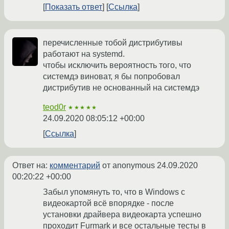
Показать ответ
Ссылка
перечисленные тобой дистрибутивы
работают на systemd.
чтобы исключить вероятность того, что
системдэ виноват, я бы попробовал
дистрибутив не основанный на системдэ
teod0r
★★★★★
24.09.2020 08:05:12 +00:00
Ссылка
Ответ на:
комментарий
от anonymous
24.09.2020
00:20:22 +00:00
Забыл упомянуть то, что в Windows с
видеокартой всё впорядке - после
установки драйвера видеокарта успешно
проходит Furmark и все остальные тесты в