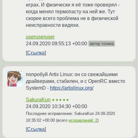
играх. И физически я её тоже проверял -
когда менял термопасту на ней же. Тут
скорее всего проблема не в физической
неисправности видяхи.
useruseruser
24.09.2020 09:55:13 +00:00
автор топика
Ссылка
попробуй Artix Linux: он со свежайшими
драйверами, стабилен, и с OpenRC вместо
SystemD -
https://artixlinux.org/
SakuraKun
★★★★★
24.09.2020 10:34:30 +00:00
Последнее исправление: SakuraKun
24.09.2020
10:35:02 +00:00
(всего
исправлений: 2
)
Ссылка