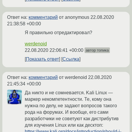
Ответ на:
комментарий
от anonymous
22.08.2020
21:38:58 +00:00
Я правильно отредактировал?
werdenoid
22.08.2020 22:06:41 +00:00
автор топика
Показать ответ
Ссылка
Ответ на:
комментарий
от werdenoid
22.08.2020
21:45:34 +00:00
Да никто и не сомневается. Kali Linux —
маркер некомпетентности. Те, кому она
нужна по делу, не задают вопросов такого
рода на форумах. И вообще, его сами
разработчики не советуют как дистрибутив
для изучения Linux или как десктоп:
https://www.kali.org/docs/introduction/should-i-