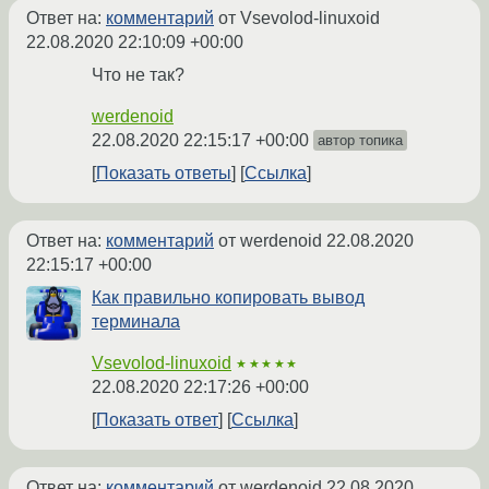
Ответ на:
комментарий
от Vsevolod-linuxoid
22.08.2020 22:10:09 +00:00
Что не так?
werdenoid
22.08.2020 22:15:17 +00:00
автор топика
Показать ответы
Ссылка
Ответ на:
комментарий
от werdenoid
22.08.2020
22:15:17 +00:00
Как правильно копировать вывод
терминала
Vsevolod-linuxoid
★★★★★
22.08.2020 22:17:26 +00:00
Показать ответ
Ссылка
Ответ на:
комментарий
от werdenoid
22.08.2020