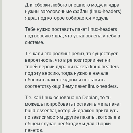
Для сборки любого внешнего модуля ядра
нужны заголовочные файлы (linux-headers)
ядра, под которое собирается модуль.
Тебе нужно поставить пакет linux-headers
под версию ядра, что установлена у тебя в
системе.
Т.к. кали это роллинг релиз, то существует
вероятность, что в репозитории нет ни
твоей версии ядра ни пакета linux-headers
под эту версию, тогда нужно в начале
обновить пакет с ядром и поставить
соответствующий ему пакет linux-headers.
Т.е. kali linux основана на Debian, то ты
можешь попробовать поставить мета пакет
build-essential, который должен притянуть
по зависимостям другие пакеты, которые в
общем случае необходимы для сборки
пакетов.