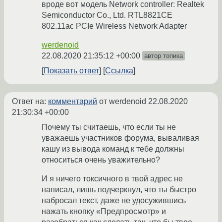
вроде вот модель Network controller: Realtek
Semiconductor Co., Ltd. RTL8821CE
802.11ac PCIe Wireless Network Adapter
werdenoid
22.08.2020 21:35:12 +00:00
автор топика
Показать ответ
Ссылка
Ответ на:
комментарий
от werdenoid
22.08.2020
21:30:34 +00:00
Почему ты считаешь, что если ты не
уважаешь участников форума, вываливая
кашу из вывода команд к тебе должны
относиться очень уважительно?
И я ничего токсичного в твой адрес не
написал, лишь подчеркнул, что ты быстро
набросал текст, даже не удосужившись
нажать кнопку «Предпросмотр» и