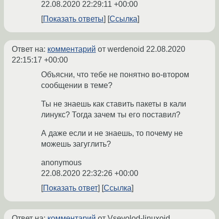
22.08.2020 22:29:11 +00:00
Показать ответы
Ссылка
Ответ на:
комментарий
от werdenoid
22.08.2020
22:15:17 +00:00
Объясни, что тебе не понятно во-втором
сообщении в теме?
Ты не знаешь как ставить пакеты в кали
линукс? Тогда зачем ты его поставил?
А даже если и не знаешь, то почему не
можешь загуглить?
anonymous
22.08.2020 22:32:26 +00:00
Показать ответ
Ссылка
Ответ на:
комментарий
от Vsevolod-linuxoid