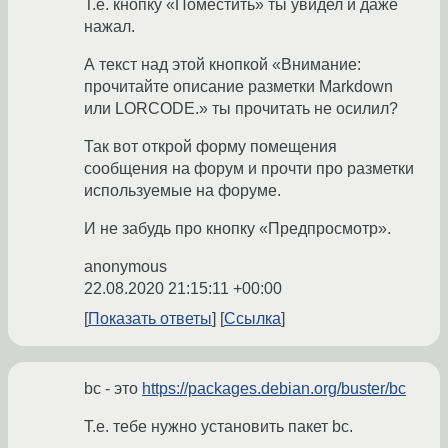
Т.е. кнопку «Поместить» ты увидел и даже
нажал.
А текст над этой кнопкой «Внимание:
прочитайте описание разметки Markdown
или LORCODE.» ты прочитать не осилил?
Так вот открой форму помещения
сообщения на форум и прочти про разметки
используемые на форуме.
И не забудь про кнопку «Предпросмотр».
anonymous
22.08.2020 21:15:11 +00:00
Показать ответы
Ссылка
bc - это
https://packages.debian.org/buster/bc
Т.е. тебе нужно установить пакет bc.