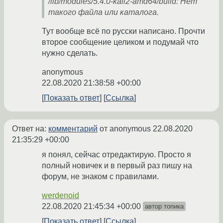
/lib/modules/5.4.0-kali2-amd64/build: Нет
такого файла или каталога.
Тут вообще всё по русски написано. Прочти
второе сообщение целиком и подумай что
нужно сделать.
anonymous
22.08.2020 21:38:58 +00:00
Показать ответ
Ссылка
Ответ на:
комментарий
от anonymous
22.08.2020
21:35:29 +00:00
я понял, сейчас отредактирую. Просто я
полный новичек и в первый раз пишу на
форум, не знаком с правилами.
werdenoid
22.08.2020 21:45:34 +00:00
автор топика
Показать ответ
Ссылка