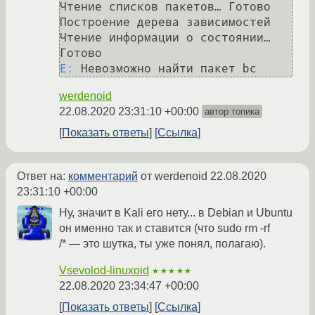
Чтение списков пакетов… Готово

Построение дерева зависимостей       

Чтение информации о состоянии… 
E:
werdenoid
22.08.2020 23:31:10 +00:00
автор топика
Показать ответы
Ссылка
Ответ на:
комментарий
от werdenoid
22.08.2020
23:31:10 +00:00
Ну, значит в Kali его нету... в Debian и Ubuntu
он именно так и ставится (что sudo rm -rf
/* — это шутка, ты уже понял, полагаю).
Vsevolod-linuxoid
★★★★★
22.08.2020 23:34:47 +00:00
Показать ответы
Ссылка