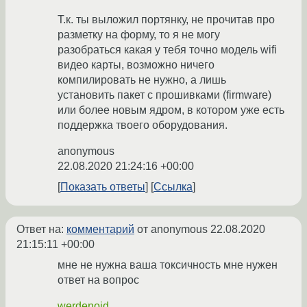
Т.к. ты выложил портянку, не прочитав про
разметку на форму, то я не могу
разобраться какая у тебя точно модель wifi
видео карты, возможно ничего
компилировать не нужно, а лишь
установить пакет с прошивками (firmware)
или более новым ядром, в котором уже есть
поддержка твоего оборудования.
anonymous
22.08.2020 21:24:16 +00:00
Показать ответы
Ссылка
Ответ на:
комментарий
от anonymous
22.08.2020
21:15:11 +00:00
мне не нужна ваша токсичность мне нужен
ответ на вопрос
werdenoid