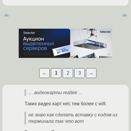
←
→
←
1
2
3
→
… видеокарты realtek …
Таких видео карт нет, тем более с wifi.
не знаю как сделать вставку с кодом из
терминала так что вот