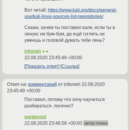
Вот читай:
https://www.kali.org/docs/general-
use/kali-linux-sources-list-repositories/
Скажи, зачем ты поставил кали, если ты в
линукс ни бум-бум, да ещё гуглить не
умеешь и головой думать тебе лень?
infomeh
★★
22.08.2020 23:45:49 +00:00
Показать ответ
Ссылка
Ответ на:
комментарий
от infomeh
22.08.2020
23:45:49 +00:00
Поставил, потому что хочу научиться
разбираться. логично?
werdenoid
22.08.2020 23:46:59 +00:00
автор топика