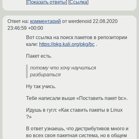
Показать ответы
Ссылка
Ответ на:
комментарий
от werdenoid
22.08.2020
23:46:59 +00:00
Вот ссылка на поиск пакетов в репозитории
кали:
https://pkg.kali.org/pkg/bc
.
Пакет есть.
потому что хочу научиться
разбираться
Ну так учись.
Тебе написали выше «Поставить пакет bc».
Идушь в гугл: «Как ставить пакеты в Linux
?»
В ответ узнаешь, что дистрибутивов много и
во всех своя пакетная система, но в общем