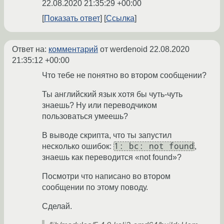
22.08.2020 21:35:29 +00:00
Показать ответ
Ссылка
Ответ на:
комментарий
от werdenoid
22.08.2020
21:35:12 +00:00
Что тебе не понятно во втором сообщении?
Ты английский язык хотя бы чуть-чуть
знаешь? Ну или переводчиком
пользоваться умеешь?
В выводе скрипта, что ты запустил
1: bc: not found
несколько ошибок:
,
знаешь как переводится «not found»?
Посмотри что написано во втором
сообщении по этому поводу.
Сделай.