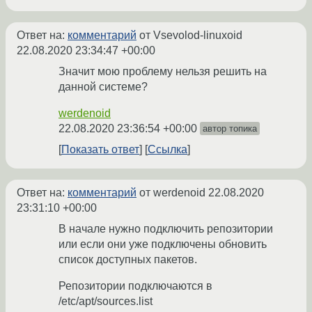
Ответ на:
комментарий
от Vsevolod-linuxoid
22.08.2020 23:34:47 +00:00
Значит мою проблему нельзя решить на
данной системе?
werdenoid
22.08.2020 23:36:54 +00:00
автор топика
Показать ответ
Ссылка
Ответ на:
комментарий
от werdenoid
22.08.2020
23:31:10 +00:00
В начале нужно подключить репозитории
или если они уже подключены обновить
список доступных пакетов.
Репозитории подключаются в
/etc/apt/sources.list