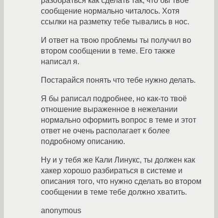
разобраться как сделать так, что бы твое
сообщение нормально читалось. Хотя
ссылки на разметку тебе тывались в нос.
И ответ на твою проблемы ты получил во
втором сообщении в теме. Его также
написал я.
Постарайся понять что тебе нужно делать.
Я бы раписал подробнее, но как-то твоё
отношение выраженное в нежелании
нормально оформить вопрос в теме и этот
ответ не очень располагает к более
подробному описанию.
Ну и у тебя же Кали Линукс, ты должен как
хакер хорошо разбираться в системе и
описания того, что нужно сделать во втором
сообщении в теме тебе должно хватить.
anonymous