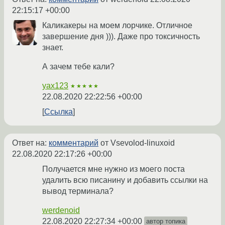
22:15:17 +00:00
Каликакеры на моем лорчике. Отличное
завершение дня ))). Даже про токсичность
знает.
А зачем тебе кали?
yax123
★★★★★
22.08.2020 22:22:56 +00:00
Ссылка
Ответ на:
комментарий
от Vsevolod-linuxoid
22.08.2020 22:17:26 +00:00
Получается мне нужно из моего поста
удалить всю писанину и добавить ссылки на
вывод терминала?
werdenoid
22.08.2020 22:27:34 +00:00
автор топика