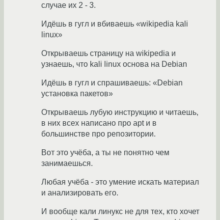
случае их 2 - 3.
Идёшь в гугл и вбиваешь «wikipedia kali
linux»
Открываешь страницу на wikipedia и
узнаешь, что kali linux основа на Debian
Идёшь в гугл и спрашиваешь: «Debian
установка пакетов»
Открываешь лубую инструкцию и читаешь,
в них всех написано про apt и в
большинстве про репозитории.
Вот это учёба, а ты не понятно чем
занимаешься.
Любая учёба - это умение искать материал
и анализировать его.
И вообще кали линукс не для тех, кто хочет