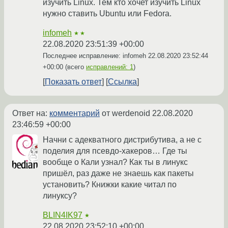
изучить Linux. Тем кто хочет изучить Linux
нужно ставить Ubuntu или Fedora.
infomeh
★★
22.08.2020 23:51:39 +00:00
Последнее исправление: infomeh
22.08.2020 23:52:44
+00:00
(всего
исправлений: 1
)
Показать ответ
Ссылка
Ответ на:
комментарий
от werdenoid
22.08.2020
23:46:59 +00:00
Начни с адекватного дистрибутива, а не с
поделия для псевдо-хакеров… Где ты
вообще о Кали узнал? Как ты в линукс
пришёл, раз даже не знаешь как пакеты
установить? Книжки какие читал по
линуксу?
BLIN4IK97
★
22.08.2020 23:52:10 +00:00