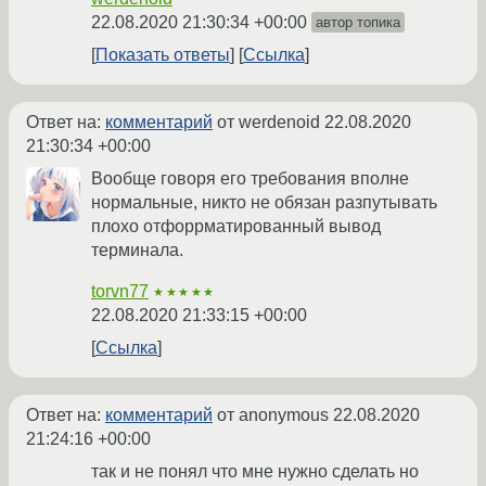
22.08.2020 21:30:34 +00:00
автор топика
Показать ответы
Ссылка
Ответ на:
комментарий
от werdenoid
22.08.2020
21:30:34 +00:00
Вообще говоря его требования вполне
нормальные, никто не обязан разпутывать
плохо отфоррматированный вывод
терминала.
torvn77
★★★★★
22.08.2020 21:33:15 +00:00
Ссылка
Ответ на:
комментарий
от anonymous
22.08.2020
21:24:16 +00:00
так и не понял что мне нужно сделать но